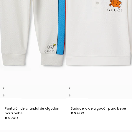
Pantalón de chándal de algodón
Sudadera de algodón para bebé
para bebé
R 9 600
R 4 700