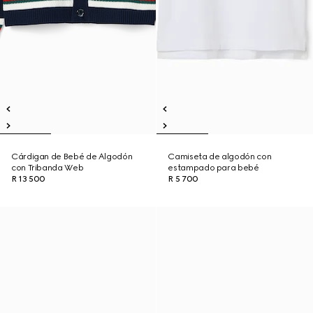
Cárdigan de Bebé de Algodón
Camiseta de algodón con
con Tribanda Web
estampado para bebé
R 13 500
R 5 700