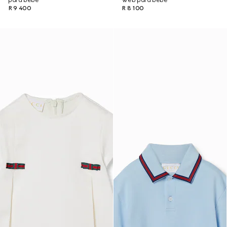
para bebé
Web para bebé
R 9 400
R 8 100