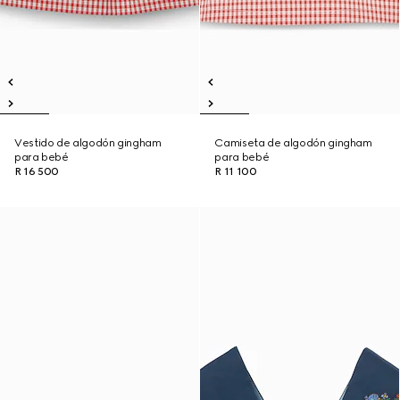
Vestido de algodón gingham
Camiseta de algodón gingham
para bebé
para bebé
R 16 500
R 11 100