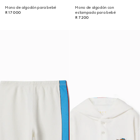
Mono de algodón para bebé
Mono de algodón con
R 17 000
estampado para bebé
R 7 200