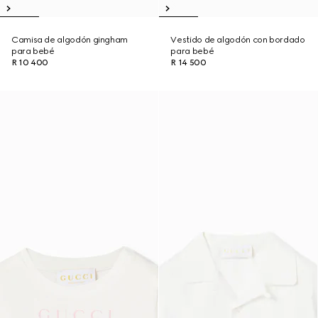
Camisa de algodón gingham
Vestido de algodón con bordado
para bebé
para bebé
R 10 400
R 14 500