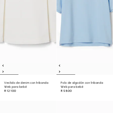
Vestido de denim con tribanda
Polo de algodón con tribanda
Web para bebé
Web para bebé
R 12 100
R 5 800