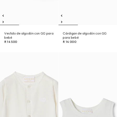
Vestido de algodón con GG para
Cárdigan de algodón con GG
bebé
para bebé
R 14 500
R 14 000