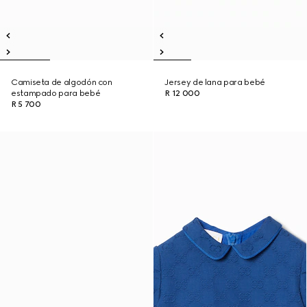
Camiseta de algodón con
Jersey de lana para bebé
estampado para bebé
R 12 000
R 5 700