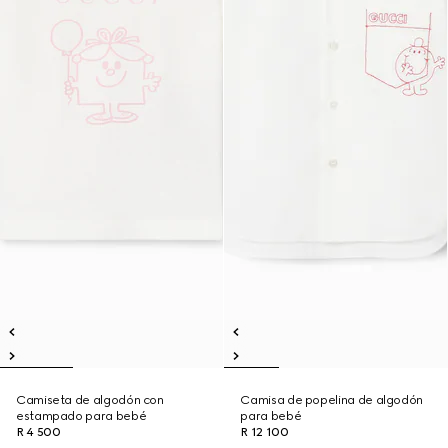
Camiseta de algodón con
Camisa de popelina de algodón
estampado para bebé
para bebé
R 4 500
R 12 100