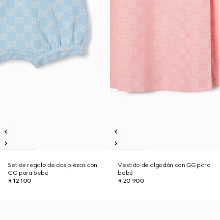
Set de regalo de dos piezas con
Vestido de algodón con GG para
GG para bebé
bebé
R 12 100
R 20 900