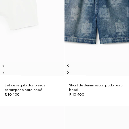
Set de regalo dos piezas
Short de denim estampado para
estampado para bebé
bebé
R 10 400
R 10 400