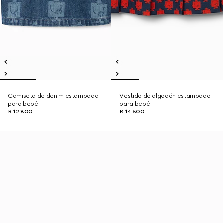
Camiseta de denim estampada
Vestido de algodón estampado
para bebé
para bebé
R 12 800
R 14 500