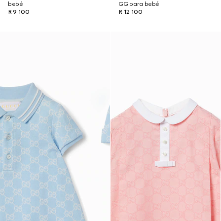
bebé
GG para bebé
R 9 100
R 12 100