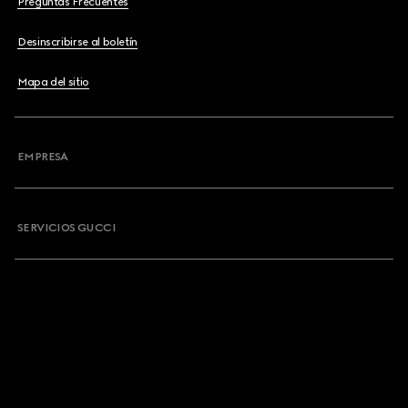
Preguntas Frecuentes
Desinscribirse al boletín
Mapa del sitio
EMPRESA
SERVICIOS GUCCI