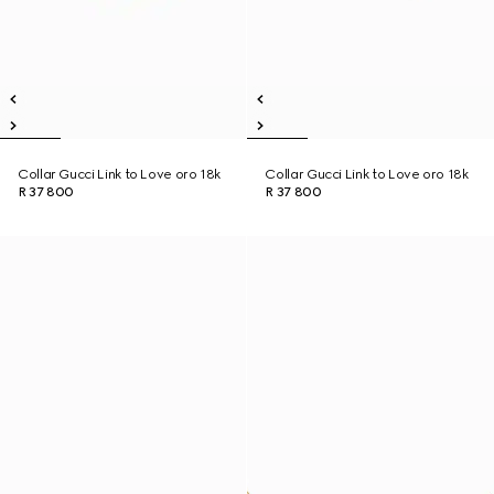
Collar Gucci Link to Love oro 18k
Collar Gucci Link to Love oro 18k
R 37 800
R 37 800