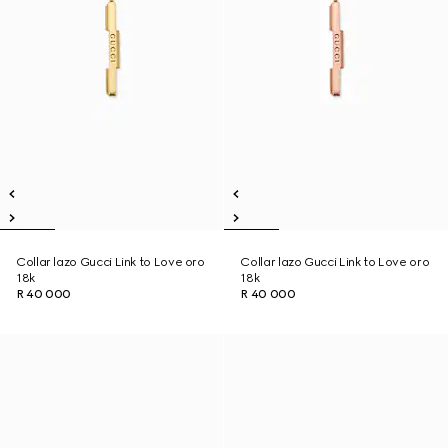
Collar lazo Gucci Link to Love oro
Collar lazo Gucci Link to Love oro
18k
18k
R 40 000
R 40 000