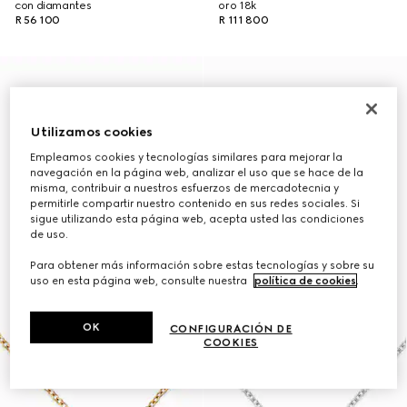
con diamantes
oro 18k
R 56 100
R 111 800
Utilizamos cookies
Empleamos cookies y tecnologías similares para mejorar la
navegación en la página web, analizar el uso que se hace de la
misma, contribuir a nuestros esfuerzos de mercadotecnia y
permitirle compartir nuestro contenido en sus redes sociales. Si
sigue utilizando esta página web, acepta usted las condiciones
de uso.
Para obtener más información sobre estas tecnologías y sobre su
uso en esta página web, consulte nuestra
política de cookies
.
OK
CONFIGURACIÓN DE
COOKIES