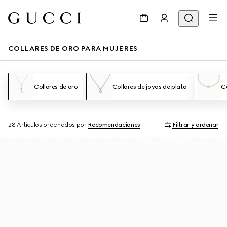
COLLARES DE ORO PARA MUJERES
Collares de oro
Collares de joyas de plata
Co
28 Artículos
ordenados por
Recomendaciones
Filtrar y ordenar