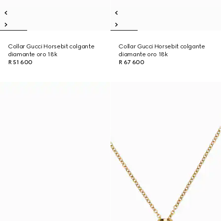
Collar Gucci Horsebit colgante
Collar Gucci Horsebit colgante
diamante oro 18k
diamante oro 18k
R 51 600
R 67 600