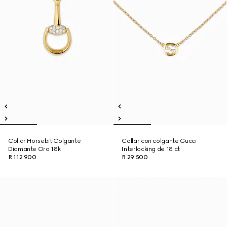
Collar Horsebit Colgante
Collar con colgante Gucci
Diamante Oro 18k
Interlocking de 18 ct
R 112 900
R 29 500