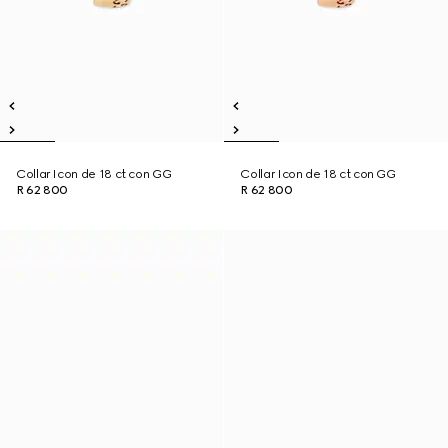
Collar Icon de 18 ct con GG
Collar Icon de 18 ct con GG
R 62 800
R 62 800