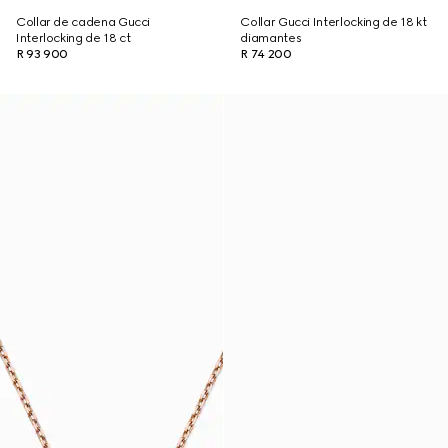
Collar de cadena Gucci
Collar Gucci Interlocking de 18 kt
Interlocking de 18 ct
diamantes
R 93 900
R 74 200