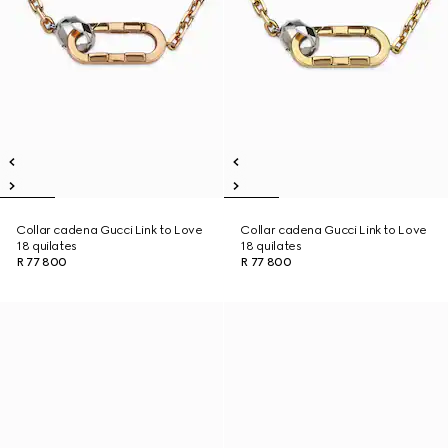
Collar cadena Gucci Link to Love
Collar cadena Gucci Link to Love
18 quilates
18 quilates
R 77 800
R 77 800