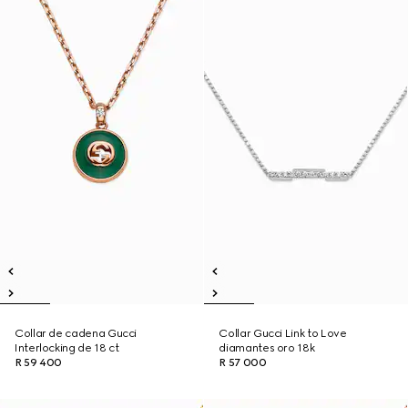
Collar de cadena Gucci
Collar Gucci Link to Love
Interlocking de 18 ct
diamantes oro 18k
R 59 400
R 57 000