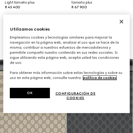
Light tamaño plus
tamaño plus
R 45 400
R 67 900
Personalizar con las iniciales
Utilizamos cookies
Empleamos cookies y tecnologías similares para mejorar la
navegación en la página web, analizar el uso que se hace de la
misma, contribuir a nuestros esfuerzos de mercadotecnia y
permitirle compartir nuestro contenido en sus redes sociales. Si
sigue utilizando esta página web, acepta usted las condiciones
de uso.
Para obtener más información sobre estas tecnologías y sobre su
uso en esta página web, consulte nuestra
política de cookies
.
OK
CONFIGURACIÓN DE
COOKIES