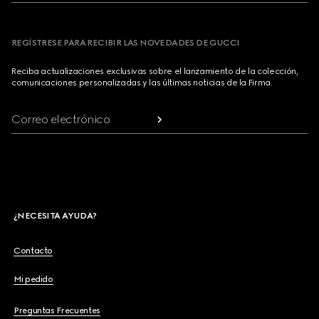
REGÍSTRESE PARA RECIBIR LAS NOVEDADES DE GUCCI
Reciba actualizaciones exclusivas sobre el lanzamiento de la colección,
comunicaciones personalizadas y las últimas noticias de la Firma.
Correo electrónico
¿NECESITA AYUDA?
Contacto
Mi pedido
Preguntas Frecuentes