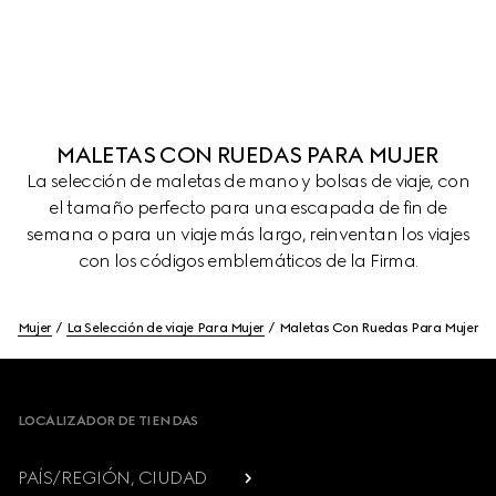
MALETAS CON RUEDAS PARA MUJER
La selección de maletas de mano y bolsas de viaje, con
el tamaño perfecto para una escapada de fin de
semana o para un viaje más largo, reinventan los viajes
con los códigos emblemáticos de la Firma.
Mujer
La Selección de viaje Para Mujer
Maletas Con Ruedas Para Mujer
Footer
LOCALIZADOR DE TIENDAS
PAÍS/REGIÓN, CIUDAD