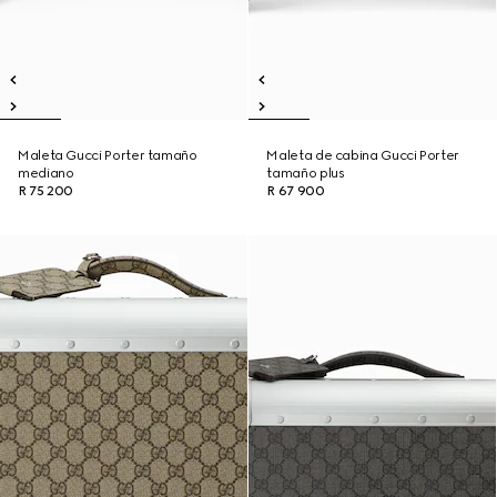
Maleta Gucci Porter tamaño
Maleta de cabina Gucci Porter
mediano
tamaño plus
R 75 200
R 67 900