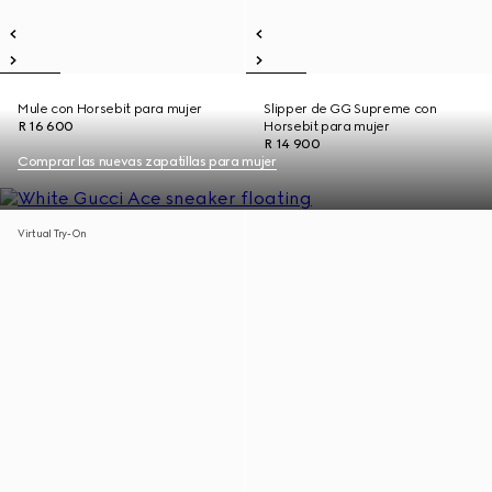
Mule con Horsebit para mujer
Slipper de GG Supreme con
R 16 600
Horsebit para mujer
R 14 900
Comprar las nuevas zapatillas para mujer
Virtual Try-On