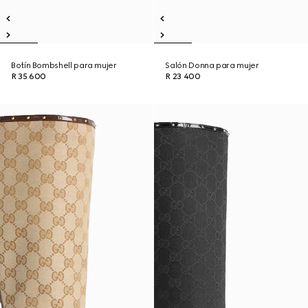
Botín Bombshell para mujer
Salón Donna para mujer
R 35 600
R 23 400