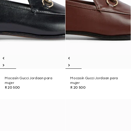
Mocasín Gucci Jordaan para
Mocasín Gucci Jordaan para
mujer
mujer
R 20 500
R 20 500