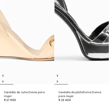
Sandalia de cuña Donna para
Sandalia de plataforma Donna
mujer
para mujer
R 21 900
R 23 400