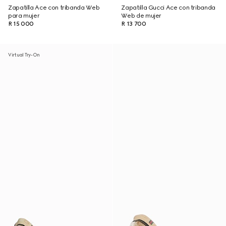
Zapatilla Ace con tribanda Web
Zapatilla Gucci Ace con tribanda
para mujer
Web de mujer
R 15 000
R 13 700
Virtual Try-On