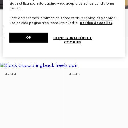
sigue utilizando esta página web, acepta usted las condiciones
de uso.
Para obtener más información sobre estas tecnologías y sobre su
uso en esta página web, consulte nuestra
política de cookies
.
OK
CONFIGURACIÓN DE
COOKIES
Mocasín Jordaan Soft para mujer
Mocasín con Horsebit para mujer
R 20 200
R 20 200
Novedad
Novedad