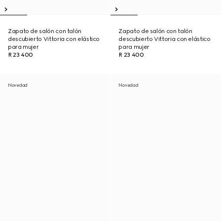
Zapato de salón con talón
Zapato de salón con talón
descubierto Vittoria con elástico
descubierto Vittoria con elástico
para mujer
para mujer
R 23 400
R 23 400
Novedad
Novedad