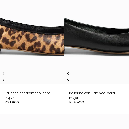
Bailarina con 'Bamboo' para
Bailarina con 'Bamboo' para
mujer
mujer
R 21 900
R 18 400