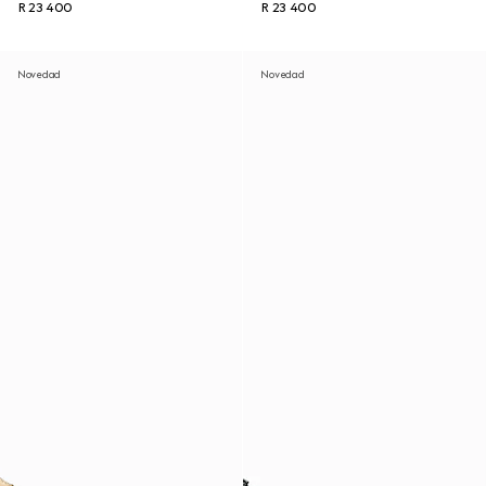
R 23 400
R 23 400
Novedad
Novedad