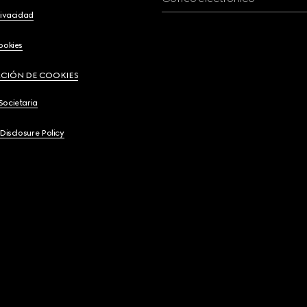
rivacidad
ookies
CIÓN DE COOKIES
Societaria
 Disclosure Policy