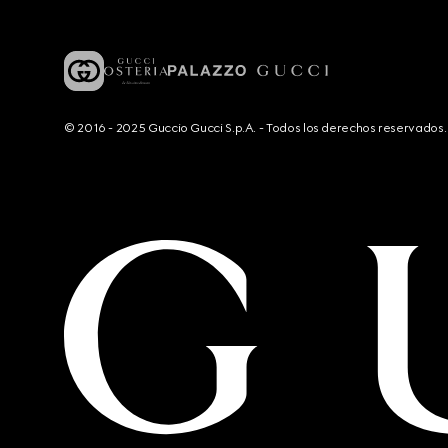
© 2016 - 2025 Guccio Gucci S.p.A. - Todos los derechos reservado