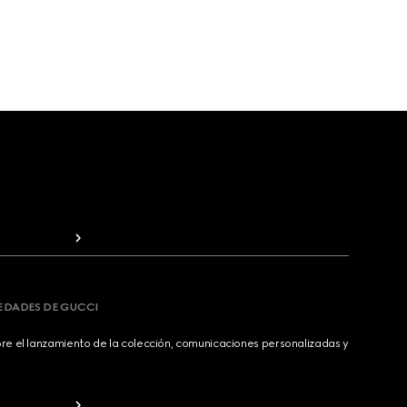
VEDADES DE GUCCI
bre el lanzamiento de la colección, comunicaciones personalizadas y