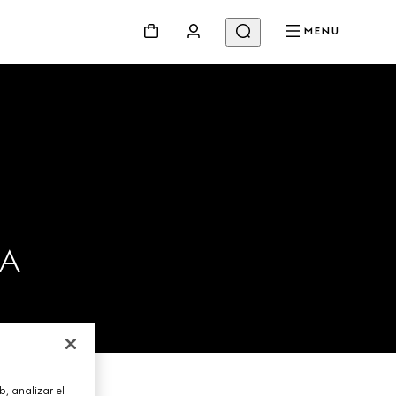
MENU
IA
, analizar el