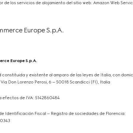
r de los servicios de alojamiento del sitio web: Amazon Web Service
merce Europe S.p.A.
rce Europe S.p.A.
constituida y existente al amparo de las leyes de Italia, con domici
 Via Don Lorenzo Perosi, 6 – 50018 Scandicci (FI), Italia
 efectos de IVA: 5142860484
e Identificación Fiscal – Registro de sociedades de Florencia:
0343