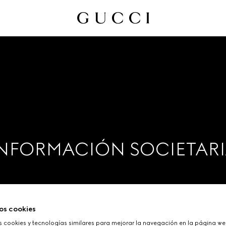
NFORMACIÓN SOCIETAR
os cookies
cookies y tecnologías similares para mejorar la navegación en la página web