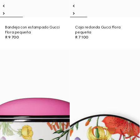
Bandeja con estampado Gucci
Caja redonda Gucci Flora
Flora pequeña
pequeña
R 9 700
R 7 100