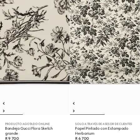
PRODUCTO AGOTADO ONLINE
SOLO A TRAVÉS DE ASESOR DE CLIENTES
Bandeja Gucci Flora Sketch
Papel Pintado con Estampado
grande
Herbarium
R 9 700
R 6 700