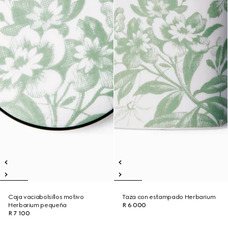
Caja vaciabolsillos motivo
Taza con estampado Herbarium
Herbarium pequeña
R 6 000
R 7 100