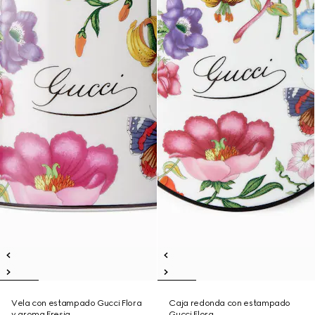
Vela con estampado Gucci Flora
Caja redonda con estampado
y aroma Fresia
Gucci Flora