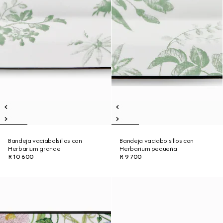
Bandeja vaciabolsillos con
Bandeja vaciabolsillos con
Herbarium grande
Herbarium pequeña
R 10 600
R 9 700