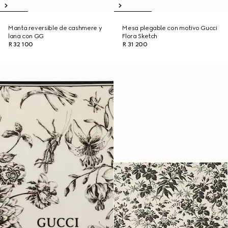
Manta reversible de cashmere y
Mesa plegable con motivo Gucci
lana con GG
Flora Sketch
R 32 100
R 31 200