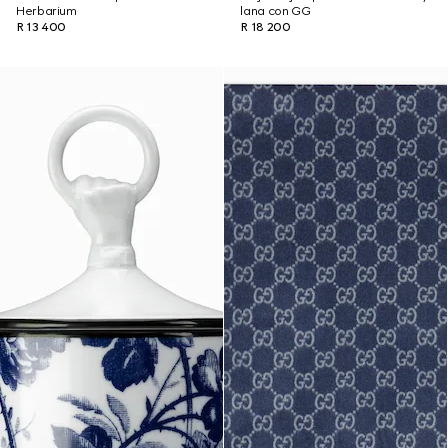
Herbarium
lana con GG
R 13 400
R 18 200