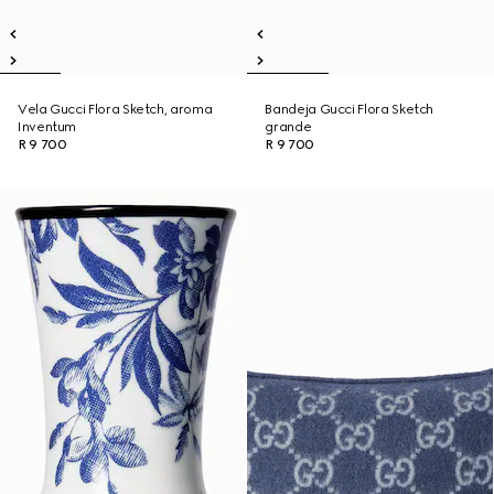
Vela Gucci Flora Sketch, aroma
Bandeja Gucci Flora Sketch
Inventum
grande
R 9 700
R 9 700