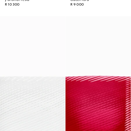
R 10 300
R 9 000