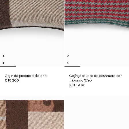
Cojín de jacquard de lana
Cojín jacquard de cashmere con
R 18 200
tribanda Web
R 20 700