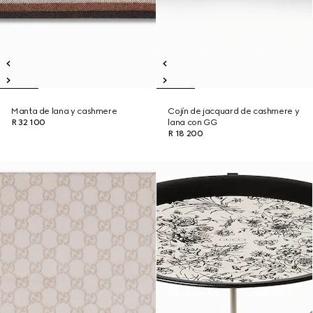
Manta de lana y cashmere
Cojín de jacquard de cashmere y
R 32 100
lana con GG
R 18 200