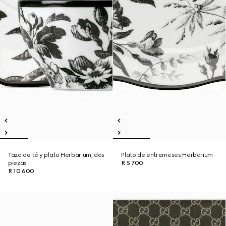
Taza de té y plato Herbarium, dos
Plato de entremeses Herbarium
piezas
R 5 700
R 10 600