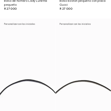
Bolso de hombro Lady Lunetta
Bolso boston pequeño con placa
pequeño
Gucci
R 27 000
R 27 000
Personalizar con las iniciales
Personalizar con las iniciales