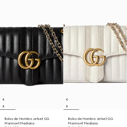
Bolso de Hombro Jetset GG
Bolso de Hombro Jetset GG
Marmont Mediano
Marmont Mediano