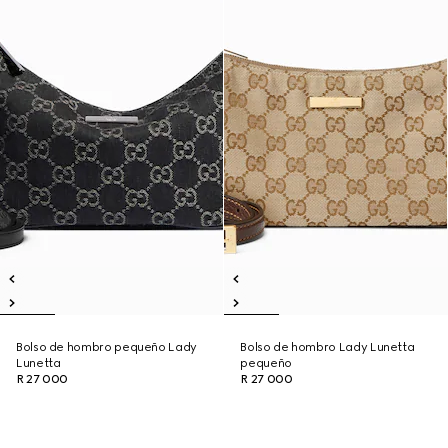
Bolso de hombro pequeño Lady
Bolso de hombro Lady Lunetta
Lunetta
pequeño
R 27 000
R 27 000