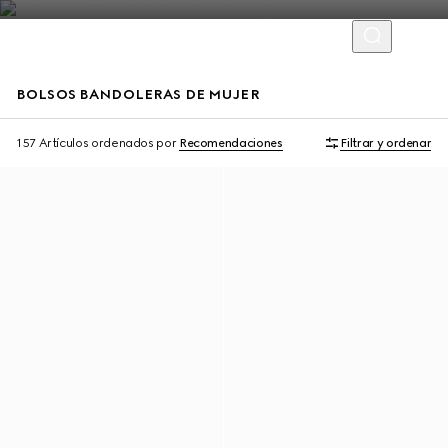
BOLSOS BANDOLERAS DE MUJER
Exclusivo En Línea
Exclusivo En Línea
157 Artículos
ordenados por
Recomendaciones
Filtrar y ordenar