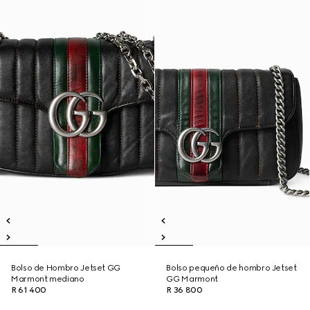
Bolso de Hombro Jetset GG
Bolso pequeño de hombro Jetset
Marmont mediano
GG Marmont
R 61 400
R 36 800