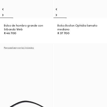
Bolso de hombro grande con
Bolso Boston Ophidia tamaño
tribanda Web
mediano
R 46 700
R 37 700
Personalizar con las iniciales