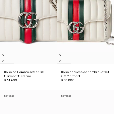
Bolso de Hombro Jetset GG
Bolso pequeño de hombro Jetset
Marmont Mediano
GG Marmont
R 61 400
R 36 800
Novedad
Novedad