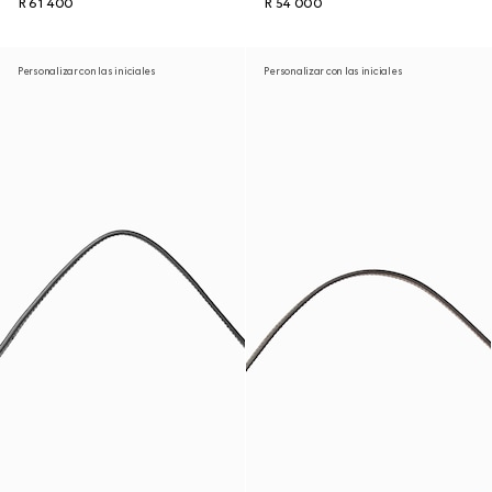
R 61 400
R 54 000
Personalizar con las iniciales
Personalizar con las iniciales