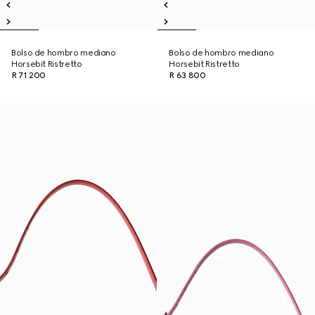
Bolso de hombro mediano
Bolso de hombro mediano
Horsebit Ristretto
Horsebit Ristretto
R 71 200
R 63 800