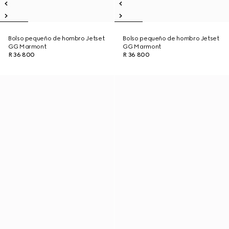
Bolso pequeño de hombro Jetset
Bolso pequeño de hombro Jetset
GG Marmont
GG Marmont
R 36 800
R 36 800