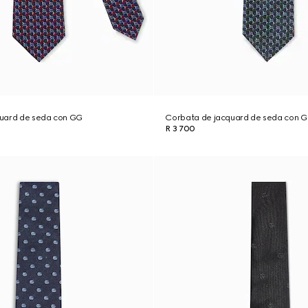
uard de seda con GG
Corbata de jacquard de seda con 
R 3 700