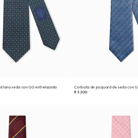
d lana seda con GG entrelazada
Corbata de jacquard de seda con 
R 5 200