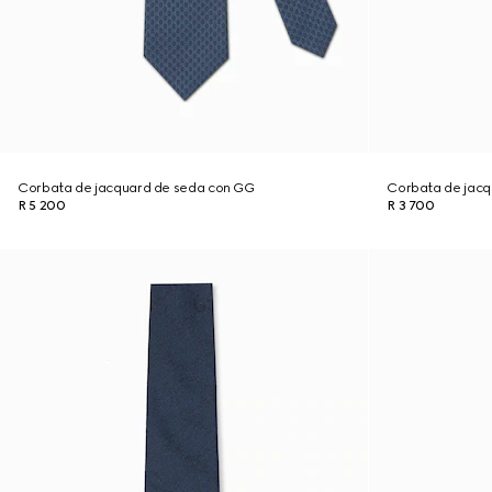
Corbata de jacquard de seda con GG
Corbata de jacq
R 5 200
R 3 700