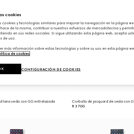
os cookies
cookies y tecnologías similares para mejorar la navegación en la página web
 hace de la misma, contribuir a nuestros esfuerzos de mercadotecnia y permiti
tenido en sus redes sociales. Si sigue utilizando esta página web, acepta ust
s de uso.
er más información sobre estas tecnologías y sobre su uso en esta página we
lítica de cookies
.
OK
CONFIGURACIÓN DE COOKIES
d lana seda con GG entrelazada
Corbata de jacquard de seda con 
R 3 700