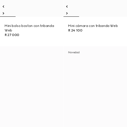
Mini bolso boston con tribanda
Mini cámara con tribanda Web
Web
R 24 100
R 27 000
Novedad