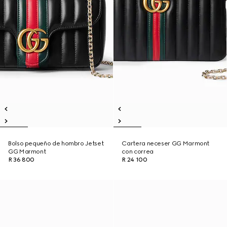
Bolso pequeño de hombro Jetset
Cartera neceser GG Marmont
GG Marmont
con correa
R 36 800
R 24 100