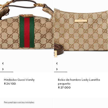
Minibolso Gucci Vanity
Bolso de hombro Lady Lunetta
R 24 100
pequeño
R 27 000
Personalizar con las iniciales