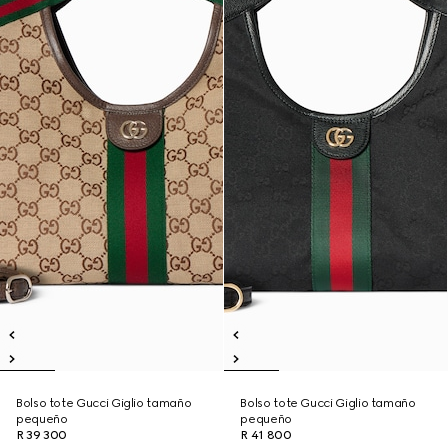
Bolso tote Gucci Giglio tamaño
Bolso tote Gucci Giglio tamaño
pequeño
pequeño
R 39 300
R 41 800