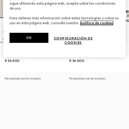
sigue utilizando esta página web, acepta usted las condiciones
de uso.
Para obtener más información sobre estas tecnologías y sobre su
uso en esta página web, consulte nuestra
política de cookies
.
OK
CONFIGURACIÓN DE
COOKIES
Bolso pequeño de hombro Jetset
Bolso pequeño de hombro Jetset
GG Marmont
GG Marmont
R 36 800
R 36 800
Personalizar con las iniciales
Personalizar con las iniciales