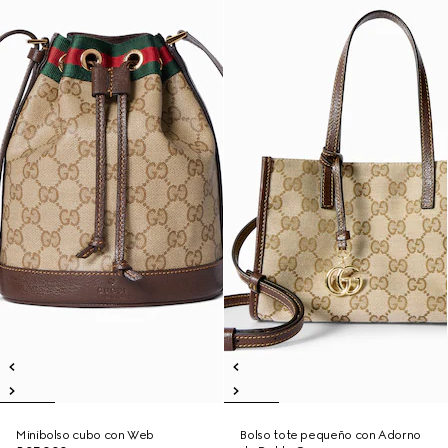
Minibolso cubo con Web
Bolso tote pequeño con Adorno