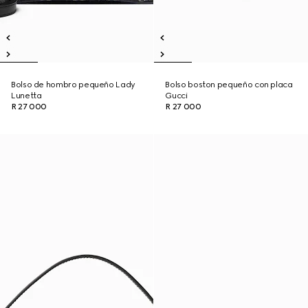
Bolso de hombro pequeño Lady
Bolso boston pequeño con placa
Lunetta
Gucci
R 27 000
R 27 000