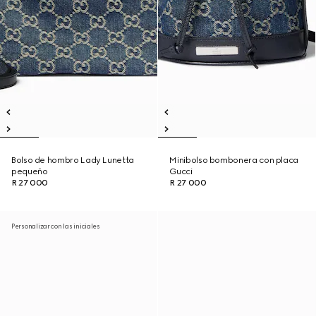
Bolso de hombro Lady Lunetta
Minibolso bombonera con placa
pequeño
Gucci
R 27 000
R 27 000
Personalizar con las iniciales