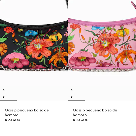
Gossip pequeño bolso de
Gossip pequeño bolso de
hombro
hombro
R 23 400
R 23 400