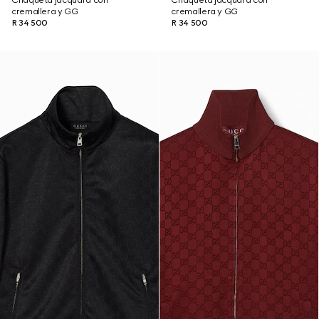
Chaqueta jacquard con
Chaqueta jacquard con
cremallera y GG
cremallera y GG
R 34 500
R 34 500