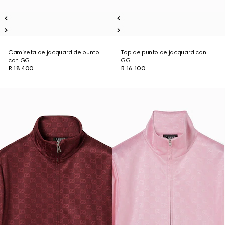
Camiseta de jacquard de punto
Top de punto de jacquard con
con GG
GG
R 18 400
R 16 100