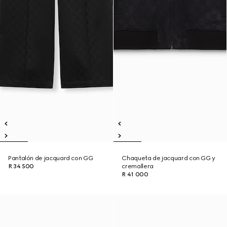
Pantalón de jacquard con GG
Chaqueta de jacquard con GG y
R 34 500
cremallera
R 41 000