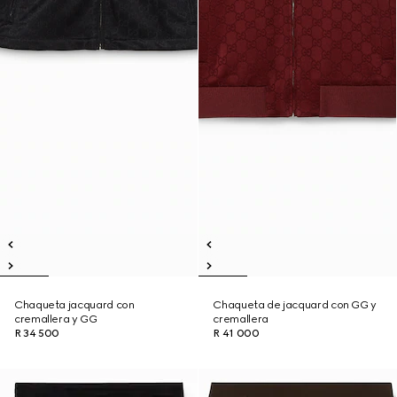
Chaqueta jacquard con
Chaqueta de jacquard con GG y
cremallera y GG
cremallera
R 34 500
R 41 000