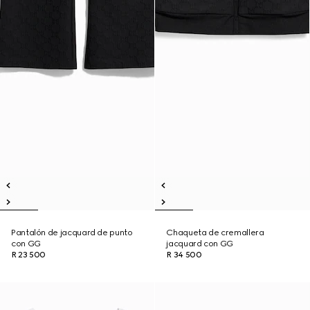
Pantalón de jacquard de punto
Chaqueta de cremallera
con GG
jacquard con GG
R 23 500
R 34 500