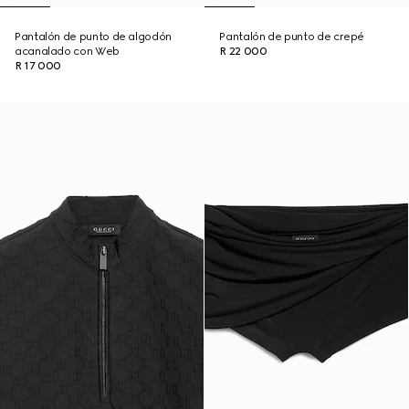
Pantalón de punto de algodón
Pantalón de punto de crepé
acanalado con Web
R 22 000
R 17 000