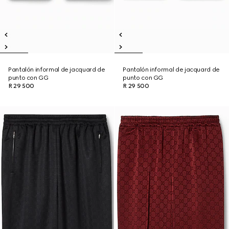
Pantalón informal de jacquard de
Pantalón informal de jacquard de
punto con GG
punto con GG
R 29 500
R 29 500