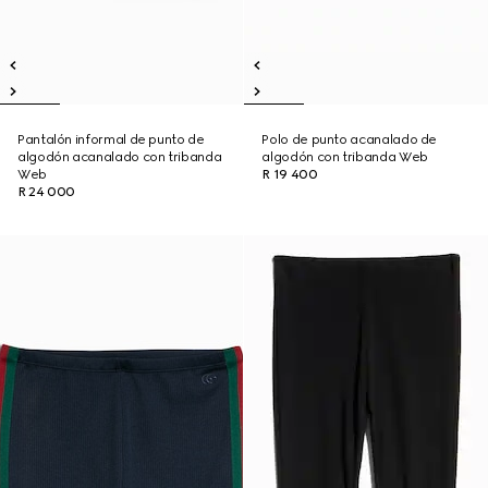
Pantalón informal de punto de
Polo de punto acanalado de
algodón acanalado con tribanda
algodón con tribanda Web
Web
R 19 400
R 24 000