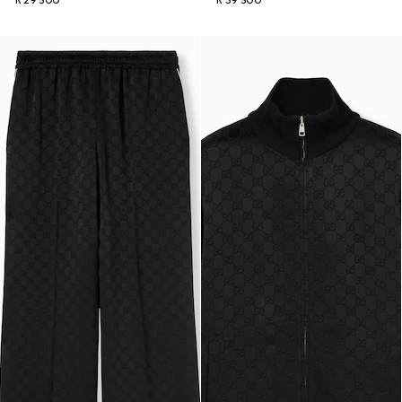
R 29 500
R 39 500