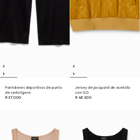
Pantalones deportivos de punto
Jersey de jacquard de acetato
de seda ligera
con GG
R 37 000
R 48 500