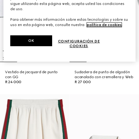
sigue utilizando esta página web, acepta usted las condiciones
de uso.
Para obtener más información sobre estas tecnologías y sobre su
uso en esta página web, consulte nuestra
política de cookies
.
OK
CONFIGURACIÓN DE
COOKIES
Vestido de jacquard de punto
Sudadera de punto de algodón
con GG
acanalado con cremallera y Web
R 24 000
R 27 000