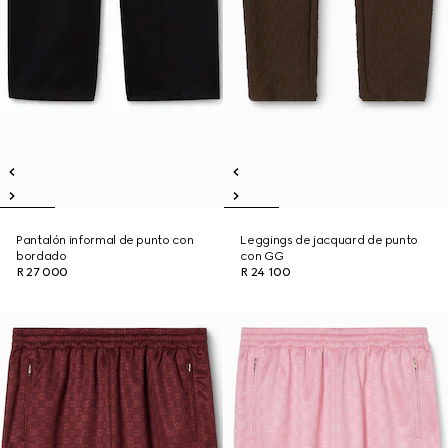
Pantalón informal de punto con
Leggings de jacquard de punto
bordado
con GG
R 27 000
R 24 100