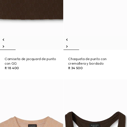
Camiseta de jacquard de punto
Chaqueta de punto con
con GG
cremallera y bordado
R 18 400
R 34 500