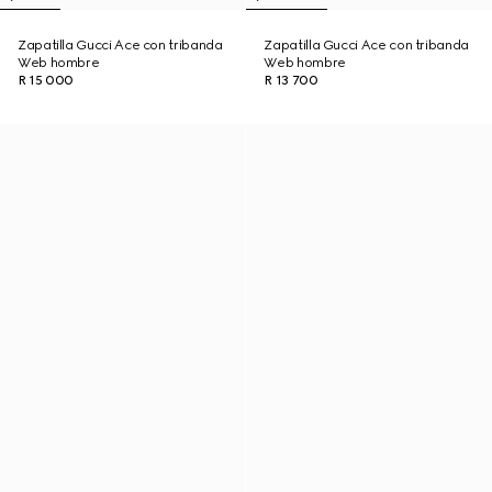
Zapatilla Gucci Ace con tribanda
Zapatilla Gucci Ace con tribanda
Web hombre
Web hombre
R 15 000
R 13 700