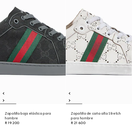
Zapatilla baja elástica para
Zapatilla de caña alta Stretch
hombre
para hombre
R 19 200
R 21 600