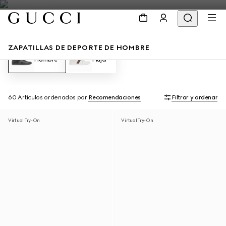
ZAPATILLAS DE DEPORTE DE HOMBRE
Hombre
Mujer
60 Artículos
ordenados por
Recomendaciones
Filtrar y ordenar
Virtual Try-On
Virtual Try-On