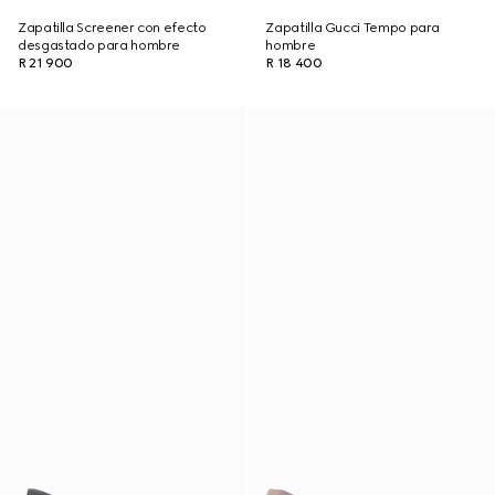
Zapatilla Screener con efecto
Zapatilla Gucci Tempo para
desgastado para hombre
hombre
R 21 900
R 18 400