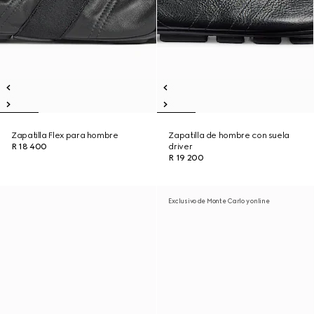
Zapatilla Flex para hombre
Zapatilla de hombre con suela
R 18 400
driver
R 19 200
Exclusivo de Monte Carlo y online