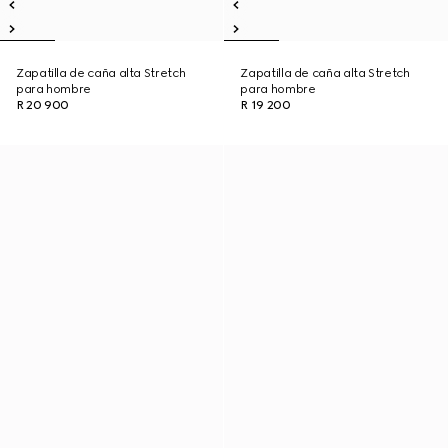
Zapatilla de caña alta Stretch
Zapatilla de caña alta Stretch
para hombre
para hombre
R 20 900
R 19 200