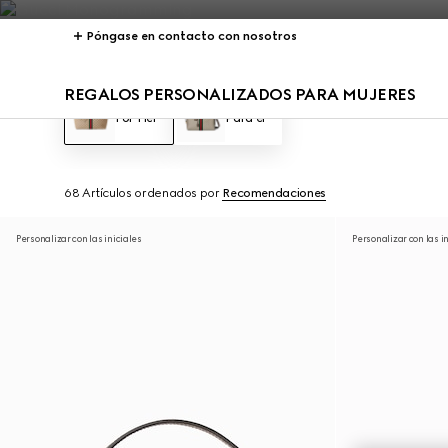
Póngase en contacto con nosotros
REGALOS PERSONALIZADOS PARA MUJERES
For Her
Para él
68 Artículos
ordenados por
Recomendaciones
Personalizar con las iniciales
Personalizar con las i