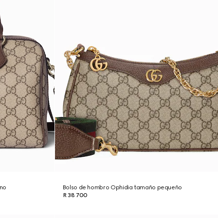
ano
Bolso de hombro Ophidia tamaño pequeño
R 38 700