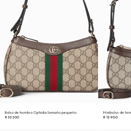
Bolso de hombro Ophidia tamaño pequeño
Minibolso de ho
R 33 200
R 15 900