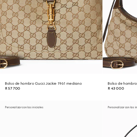
Bolso de hombro Gucci Jackie 1961 mediano
Bolso de hombro
R 57 700
R 43 000
Personalizar con las iniciales
Personalizar con las i