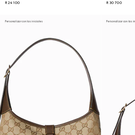
R 24 100
R 30 700
Personalizar con las iniciales
Personalizar con las i