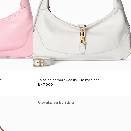
o
Bolso de hombro Jackie Slim mediano
R 47 900
Personalizar con las iniciales