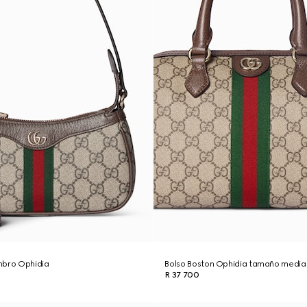
mbro Ophidia
Bolso Boston Ophidia tamaño medi
R 37 700