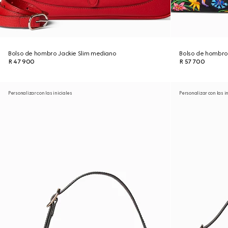
Bolso de hombro Jackie Slim mediano
Bolso de hombro
R 47 900
R 57 700
Personalizar con las iniciales
Personalizar con las i