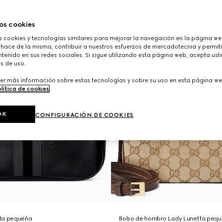
os cookies
cookies y tecnologías similares para mejorar la navegación en la página web
 hace de la misma, contribuir a nuestros esfuerzos de mercadotecnia y permiti
tenido en sus redes sociales. Si sigue utilizando esta página web, acepta ust
s de uso.
er más información sobre estas tecnologías y sobre su uso en esta página we
lítica de cookies
.
OK
CONFIGURACIÓN DE COOKIES
tta pequeña
Bolso de hombro Lady Lunetta peq