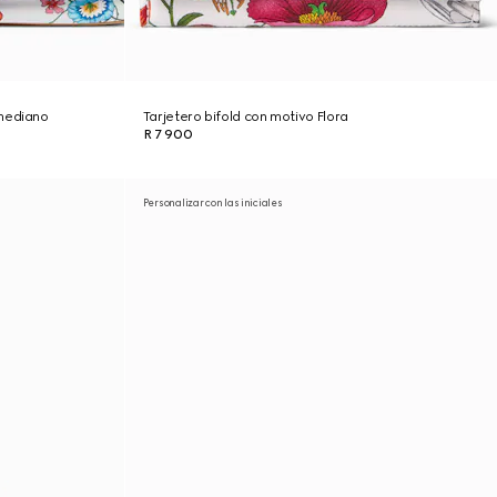
 mediano
Tarjetero bifold con motivo Flora
R 7 900
Personalizar con las iniciales