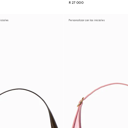
R 27 000
niciales
Personalizar con las iniciales