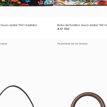
 Gucci Jackie 1961 mediano
Bolso de hombro Gucci Jackie 1961
R 57 700
niciales
Personalizar con las iniciales