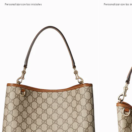
Personalizar con las iniciales
Personalizar con las i