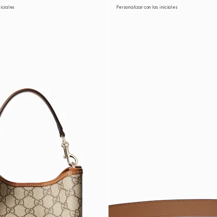
niciales
Personalizar con las iniciales