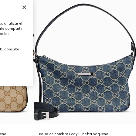
, analizar el
rle compartir
ed las
b, consulte
ueño
Bolso de hombro Lady Lunetta pequeño