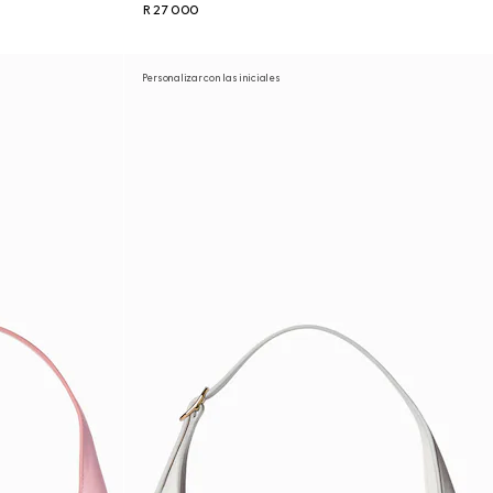
R 27 000
Personalizar con las iniciales