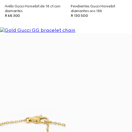
Anillo Gucci Horsebit de 18 ct con
Pendientes Gucci Horsebit
diamantes
diamantes oro 18k
R 68 300
R 130 500