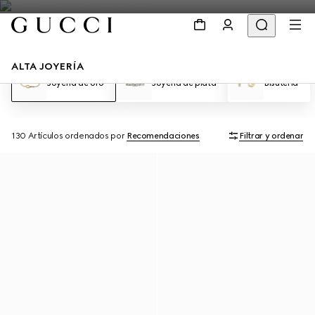
ALTA JOYERÍA
Joyería de oro
Joyería de plata
Bisutería
130 Artículos
ordenados por
Recomendaciones
Filtrar y ordenar