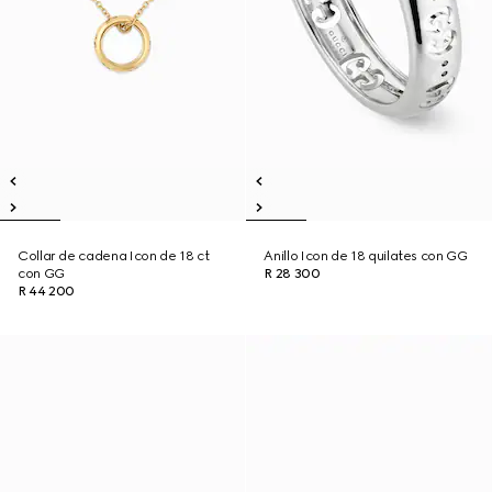
Collar de cadena Icon de 18 ct
Anillo Icon de 18 quilates con GG
con GG
R 28 300
R 44 200