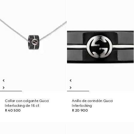
Collar con colgante Gucci
Anillo de corindón Gucci
Interlocking de 18 ct
Interlocking
R 40 500
R 20 900