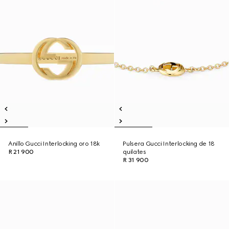
Anillo Gucci Interlocking oro 18k
Pulsera Gucci Interlocking de 18
R 21 900
quilates
R 31 900