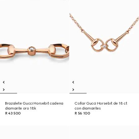
Brazalete Gucci Horsebit cadena
Collar Gucci Horsebit de 18 ct
diamante oro 18k
con diamantes
R 43 500
R 56 100