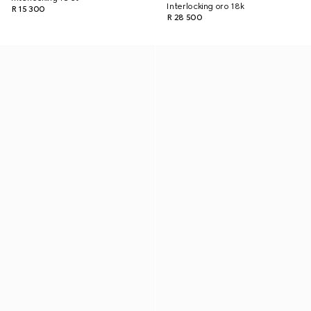
Interlocking oro 18k
R 15 300
R 28 500