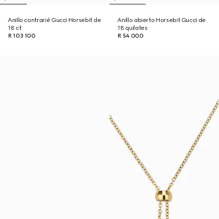
Anillo contrarié Gucci Horsebit de
Anillo abierto Horsebit Gucci de
18 ct
18 quilates
R 103 100
R 54 000