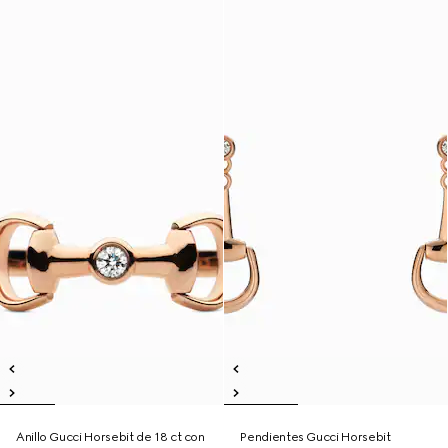
Anillo Gucci Horsebit de 18 ct con
Pendientes Gucci Horsebit