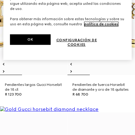
sigue utilizando esta página web, acepta usted las condiciones
de uso.
Para obtener más información sobre estas tecnologías y sobre su
uso en esta página web, consulte nuestra
política de cookies
.
OK
CONFIGURACIÓN DE
COOKIES
Pendientes largos Gucci Horsebit
Pendientes de tuerca Horsebit
de 18 ct
de diamante y oro de 18 quilates
R 123 700
R 68 700