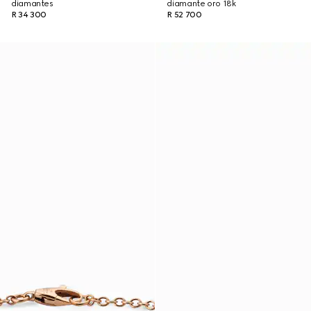
diamantes
diamante oro 18k
R 34 300
R 52 700