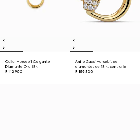
Collar Horsebit Colgante
Anillo Gucci Horsebit de
Diamante Oro 18k
diamantes de 18 kt contrarié
R 112 900
R 159 500