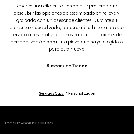
Reserve una cita en la tienda que prefiera para 
descubrir las opciones de estampado en relieve y 
grabado con un asesor de clientes. Durante su 
consulta especializada, descubrirá la historia de este 
servicio artesanal y se le mostrarán las opciones de 
personalización para una pieza que haya elegido o 
para otra nueva.
Buscar una Tienda
Servicios Gucci
Personalización
Footer
LOCALIZADOR DE TIENDAS