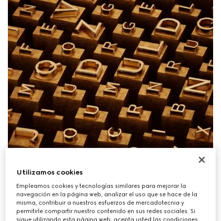
Utilizamos cookies
Empleamos cookies y tecnologías similares para mejorar la
navegación en la página web, analizar el uso que se hace de la
misma, contribuir a nuestros esfuerzos de mercadotecnia y
permitirle compartir nuestro contenido en sus redes sociales. Si
sigue utilizando esta página web, acepta usted las condiciones