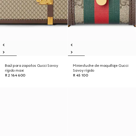
Baúl para zapatos Gucci Savoy
Miniestuche de maquillaje Gucci
rígido maxi
Savoy rígido
R 2 164 600
R 45 100