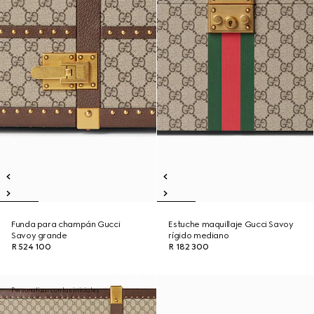
Funda para champán Gucci
Estuche maquillaje Gucci Savoy
Savoy grande
rígido mediano
R 524 100
R 182 300
Personalizar con las iniciales