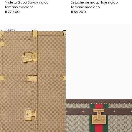
Maleta Gucci Savoy rígida
Estuche de maquillaje rígido
tamaño mediano
tamaño mediano
R 77 400
R 54 200
Runway