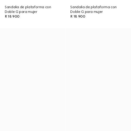
Sandalia de plataforma con
Sandalia de plataforma con
Doble G para mujer
Doble G para mujer
R 18 900
R 18 900