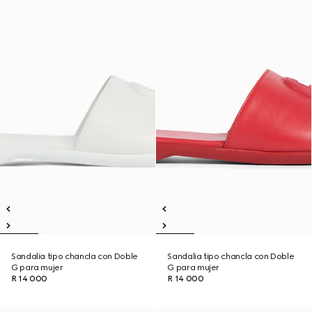
Sandalia tipo chancla con Doble
Sandalia tipo chancla con Doble
G para mujer
G para mujer
R 14 000
R 14 000