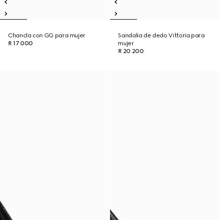
Chancla con GG para mujer
Sandalia de dedo Vittoria para
R 17 000
mujer
R 20 200