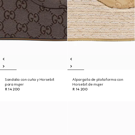
Sandalia con cuña y Horsebit
Alpargata de plataforma con
para mujer
Horsebit de mujer
R 14 200
R 14 200