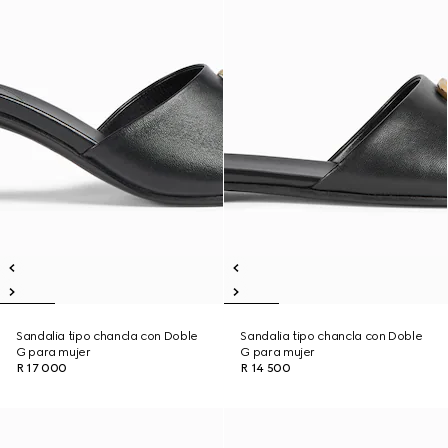
Sandalia tipo chancla con Doble
Sandalia tipo chancla con Doble
G para mujer
G para mujer
R 17 000
R 14 500