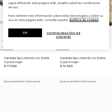
sigue utilizando esta página web, acepta usted las condiciones
de uso.
Para obtener más información sobre estas tecnologías y sobre su
uso en esta página web, consulte nuestra
política de cookies
.
OK
CONFIGURACIÓN DE
COOKIES
Sandalia tipo chancla con Doble
Sandalia tipo chancla con Doble
G para mujer
G para mujer
R 17 000
R 14 500
Exclusivo de Monte Carlo y online
Exclusivo de Monte Carlo y online