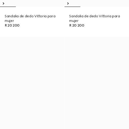
Sandalia de dedo Vittoria para
Sandalia de dedo Vittoria para
mujer
mujer
R 20 200
R 20 200