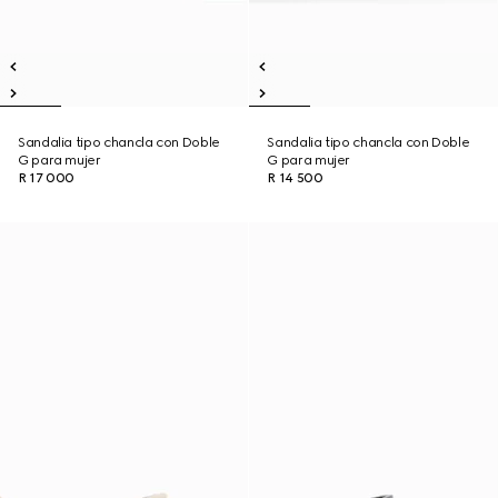
Sandalia tipo chancla con Doble
Sandalia tipo chancla con Doble
G para mujer
G para mujer
R 17 000
R 14 500