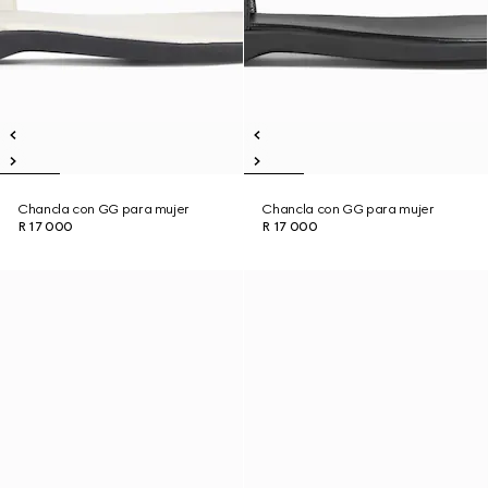
Chancla con GG para mujer
Chancla con GG para mujer
R 17 000
R 17 000