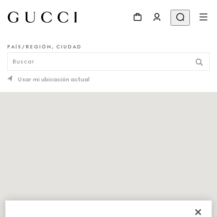
PAÍS/REGIÓN, CIUDAD
LOCALIZADOR DE TIENDAS
Usar mi ubicación actual