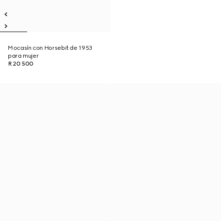
Mocasín con Horsebit de 1953
para mujer
R 20 500