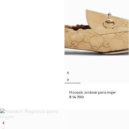
Mocasín Jordaan para mujer
R 14 700