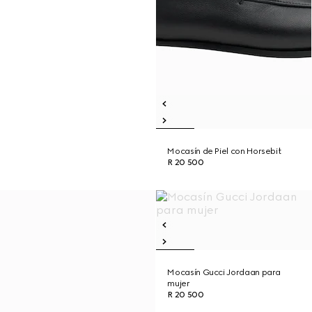
Mocasín de Piel con Horsebit
R 20 500
Mocasín Gucci Jordaan para
mujer
R 20 500