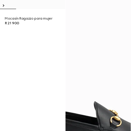
Mocasín Ragazzo para mujer
R 21 900