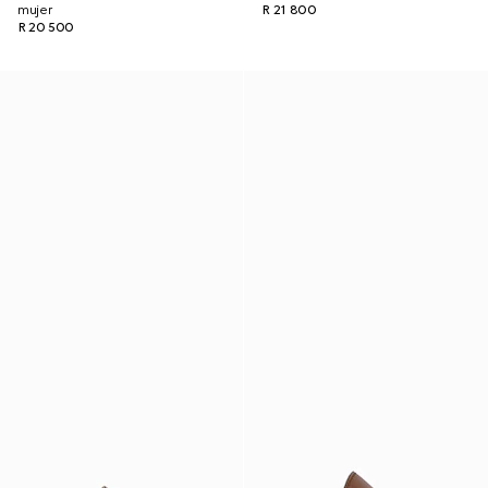
mujer
R 21 800
R 20 500