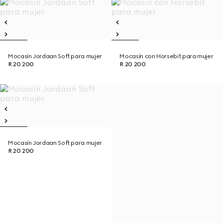
Mocasín Jordaan Soft para mujer
Mocasín con Horsebit para mujer
R 20 200
R 20 200
Mocasín Jordaan Soft para mujer
R 20 200