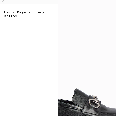
Mocasín Ragazzo para mujer
R 21 900