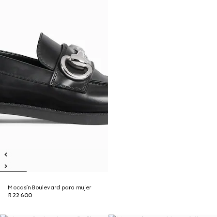
Mocasín Boulevard para mujer
R 22 600