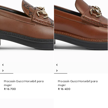
Mocasín Gucci Horsebit para
Mocasín Gucci Horsebit para
mujer
mujer
R 16 700
R 16 400