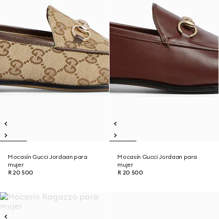
Mocasín Gucci Jordaan para
Mocasín Gucci Jordaan para
mujer
mujer
R 20 500
R 20 500