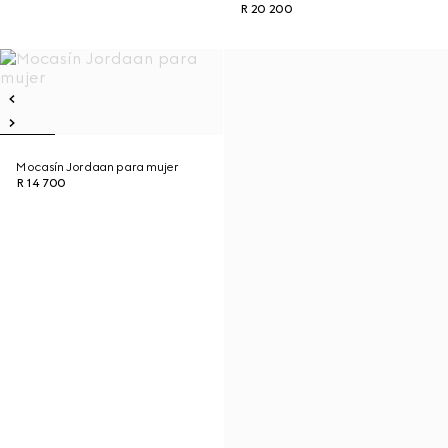
R 20 200
Mocasín Jordaan para mujer
R 14 700