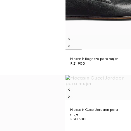
Mocasín Ragazzo para mujer
R 21 900
Mocasín Gucci Jordaan para
mujer
R 20 500