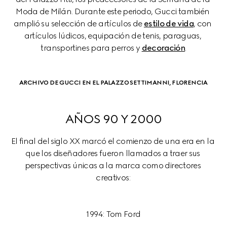
Moda de Milán. Durante este periodo, Gucci también 
amplió su selección de artículos de 
estilo de vida
, con 
artículos lúdicos, equipación de tenis, paraguas, 
transportines para perros y 
decoración
.
ARCHIVO DE GUCCI EN EL PALAZZO SETTIMANNI, FLORENCIA
AÑOS 90 Y 2000
El final del siglo XX marcó el comienzo de una era en la 
que los diseñadores fueron llamados a traer sus 
perspectivas únicas a la marca como directores 
1994: Tom Ford