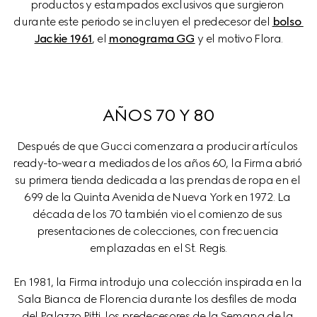
productos y estampados exclusivos que surgieron 
durante este periodo se incluyen el predecesor del 
bolso 
Jackie 1961
, el 
monograma GG
 y el motivo Flora.
AÑOS 70 Y 80
Después de que Gucci comenzara a producir artículos 
ready-to-wear a mediados de los años 60, la Firma abrió 
su primera tienda dedicada a las prendas de ropa en el 
699 de la Quinta Avenida de Nueva York en 1972. La 
década de los 70 también vio el comienzo de sus 
presentaciones de colecciones, con frecuencia 
emplazadas en el St. Regis.
En 1981, la Firma introdujo una colección inspirada en la 
Sala Bianca de Florencia durante los desfiles de moda 
del Palazzo Pitti, los predecesores de la Semana de la 