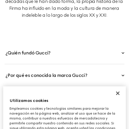
décadas que le han dado forma, la propia historia de la 
Firma ha influido en la moda y la cultura de manera 
indeleble a lo largo de los siglos XX y XXI.
¿Quién fundó Gucci?
¿Por qué es conocida la marca Gucci?
¿Gucci es una firma italiana?
Utilizamos cookies
Empleamos cookies y tecnologías similares para mejorar la
navegación en la página web, analizar el uso que se hace de la
misma, contribuir a nuestros esfuerzos de mercadotecnia y
permitirle compartir nuestro contenido en sus redes sociales. Si
sigue utilizando esta página web, acepta usted las condiciones