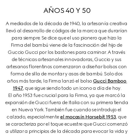
AÑOS 40 Y 50
A mediados de la década de 1940, la artesanía creativa 
llevó al desarrollo de códigos de la marca que durarían 
para siempre. Se dice que el uso pionero que hizo la 
Firma del bambú viene de la fascinación del hijo de 
Guccio Gucci por los bastones para caminar. A través 
de técnicas artesanales innovadoras, Guccio y sus 
artesanos florentinos comenzaron a diseñar bolsos con 
forma de silla de montar y asas de bambú. Solo dos 
años más tarde, la Firma lanzó el bolso 
Gucci Bamboo 
1947
, que sigue siendo todo un icono a día de hoy.

El año 1953 fue crucial para la Firma, ya que marcó la 
expansión de Gucci fuera de Italia con su primera tienda 
en Nueva York. También fue cuando se introdujo el 
calzado, especialmente 
el mocasín Horsebit 1953
, que 
se caracteriza por el toque ecuestre que Gucci comenzó 
a utilizar a principios de la década para evocar la vida y 