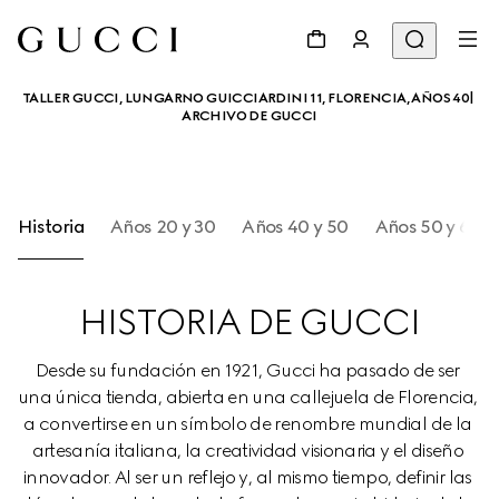
TALLER GUCCI, LUNGARNO GUICCIARDINI 11, FLORENCIA, AÑOS 40| 
ARCHIVO DE GUCCI
Historia
Años 20 y 30
Años 40 y 50
Años 50 y 60
HISTORIA DE GUCCI
Desde su fundación en 1921, Gucci ha pasado de ser 
una única tienda, abierta en una callejuela de Florencia, 
a convertirse en un símbolo de renombre mundial de la 
artesanía italiana, la creatividad visionaria y el diseño 
innovador. Al ser un reflejo y, al mismo tiempo, definir las 