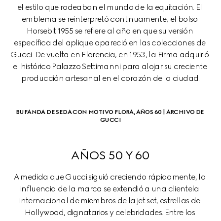
el estilo que rodeaban el mundo de la equitación. El 
emblema se reinterpretó continuamente; el bolso 
Horsebit 1955 se refiere al año en que su versión 
específica del aplique apareció en las colecciones de 
Gucci. De vuelta en Florencia, en 1953, la Firma adquirió 
el histórico Palazzo Settimanni para alojar su creciente 
producción artesanal en el corazón de la ciudad.
BUFANDA DE SEDA CON MOTIVO FLORA, AÑOS 60 | ARCHIVO DE 
GUCCI
AÑOS 50 Y 60
A medida que Gucci siguió creciendo rápidamente, la 
influencia de la marca se extendió a una clientela 
internacional de miembros de la jet set, estrellas de 
Hollywood, dignatarios y celebridades. Entre los 