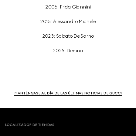
2006: Frida Giannini
2015: Alessandro Michele
2023: Sabato De Sarno
2025: Demna
MANTÉNGASE AL DÍA DE LAS ÚLTIMAS NOTICIAS DE GUCCI
Footer
LOCALIZADOR DE TIENDAS