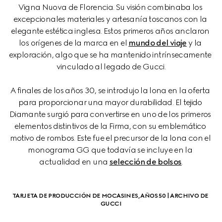
Vigna Nuova de Florencia. Su visión combinaba los 
excepcionales materiales y artesanía toscanos con la 
elegante estética inglesa. Estos primeros años anclaron 
los orígenes de la marca en el 
mundo del viaje
 y la 
exploración, algo que se ha mantenido intrínsecamente 
vinculado al legado de Gucci.
A finales de los años 30, se introdujo la lona en la oferta 
para proporcionar una mayor durabilidad. El tejido 
Diamante surgió para convertirse en uno de los primeros 
elementos distintivos de la Firma, con su emblemático 
motivo de rombos. Este fue el precursor de la lona con el 
monograma GG que todavía se incluye en la 
actualidad en una 
selección de bolsos
.
TARJETA DE PRODUCCIÓN DE MOCASINES, AÑOS 50 | ARCHIVO DE 
GUCCI