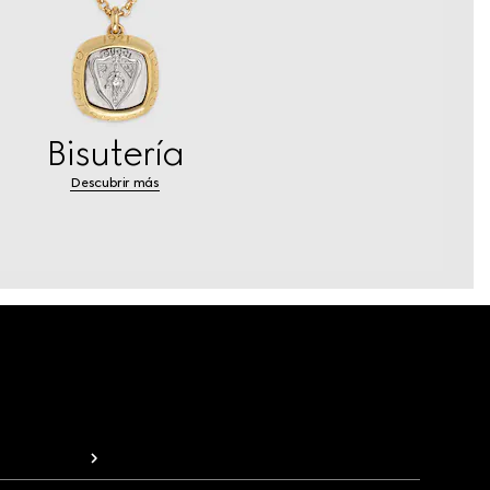
Bisutería
Descubrir más