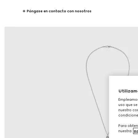
Póngase en contacto con nosotros
Utilizam
Empleamos 
uso que se
nuestro con
condicione
Para obten
nuestra
po