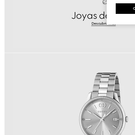
Joyas de Plat
Descubrir más