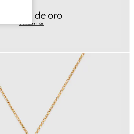
Joyería de oro
Descubrir más