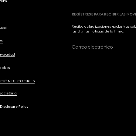
brium
REGÍSTRESE PARA RECIBIR LAS NO
Reciba actualizaciones exclusivas so
ucci
las últimas noticias de la Firma.
es
Correo electrónico
rivacidad
ookies
CIÓN DE COOKIES
Societaria
 Disclosure Policy