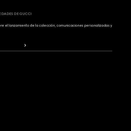
VEDADES DE GUCCI
bre el lanzamiento de la colección, comunicaciones personalizadas y