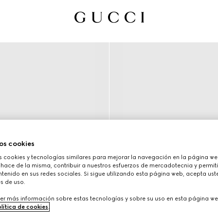
os cookies
cookies y tecnologías similares para mejorar la navegación en la página web
 hace de la misma, contribuir a nuestros esfuerzos de mercadotecnia y permiti
tenido en sus redes sociales. Si sigue utilizando esta página web, acepta ust
s de uso.
er más información sobre estas tecnologías y sobre su uso en esta página we
lítica de cookies
.