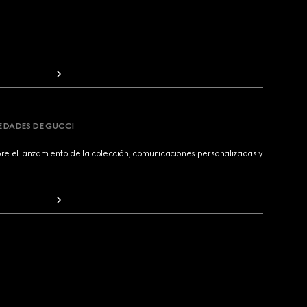
VEDADES DE GUCCI
bre el lanzamiento de la colección, comunicaciones personalizadas y