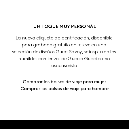
UN TOQUE MUY PERSONAL
La nueva etiqueta de identificación, disponible 
para grabado gratuito en relieve en una 
selección de diseños Gucci Savoy, se inspira en los 
humildes comienzos de Guccio Gucci como 
ascensorista.
Comprar los bolsos de viaje para mujer
Comprar los bolsos de viaje para hombre