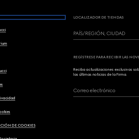
LOCALIZADOR DE TIENDAS
ucci
PAÍS/REGIÓN, CIUDAD
brium
REGÍSTRESE PARA RECIBIR LAS NO
Reciba actualizaciones exclusivas so
ucci
las últimas noticias de la Firma.
es
Correo electrónico
rivacidad
ookies
CIÓN DE COOKIES
Societaria