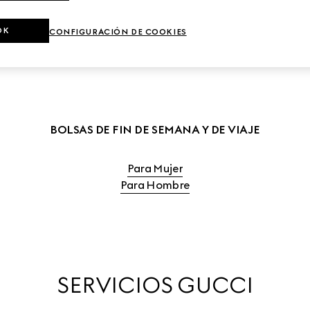
BOLSOS DE VIAJE PARA MUJER
COMPRAR LOS BOLSOS DE VIAJ
OK
CONFIGURACIÓN DE COOKIES
BOLSAS DE FIN DE SEMANA Y DE VIAJE
Para Mujer
Para Hombre
SERVICIOS GUCCI