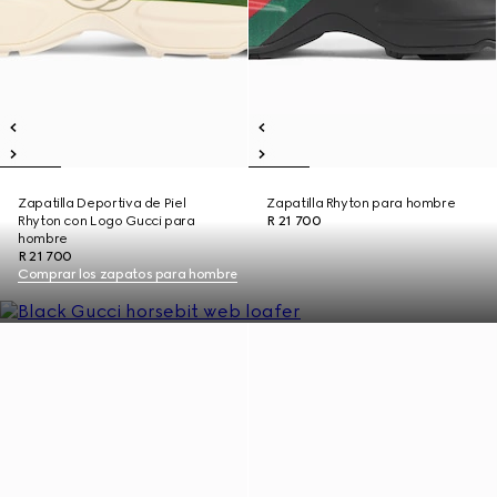
Zapatilla Deportiva de Piel
Zapatilla Rhyton para hombre
Rhyton con Logo Gucci para
R 21 700
hombre
R 21 700
Comprar los zapatos para hombre