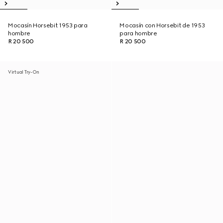
Mocasín Horsebit 1953 para
Mocasín con Horsebit de 1953
hombre
para hombre
R 20 500
R 20 500
Virtual Try-On