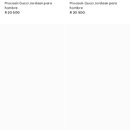
Mocasín Gucci Jordaan para
Mocasín Gucci Jordaan para
hombre
hombre
R 20 500
R 20 500