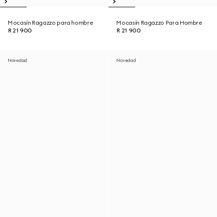
Mocasín Ragazzo para hombre
Mocasín Ragazzo Para Hombre
R 21 900
R 21 900
Novedad
Novedad