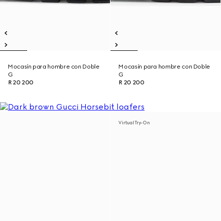
Mocasín para hombre con Doble
Mocasín para hombre con Doble
G
G
R 20 200
R 20 200
Virtual Try-On