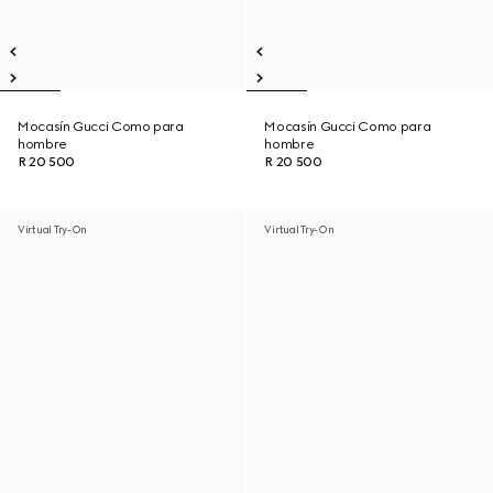
Mocasín Gucci Como para
Mocasín Gucci Como para
hombre
hombre
R 20 500
R 20 500
Virtual Try-On
Virtual Try-On