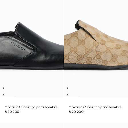
Mocasín Cupertino para hombre
Mocasín Cupertino para hombre
R 20 200
R 20 200