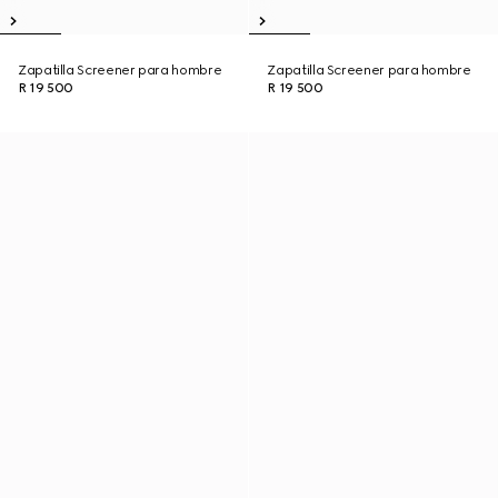
Zapatilla Screener para hombre
Zapatilla Screener para hombre
R 19 500
R 19 500