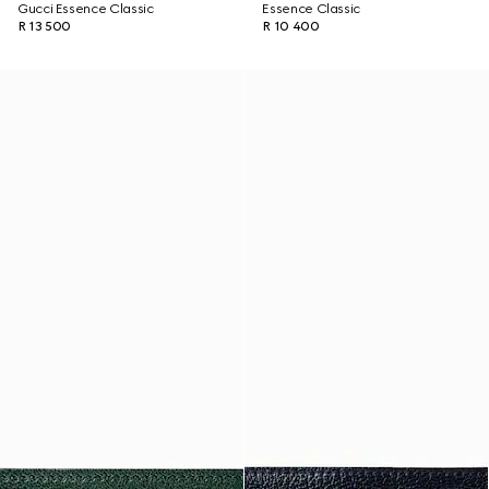
Gucci Essence Classic
Essence Classic
R 13 500
R 10 400