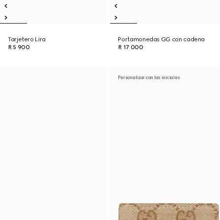
Tarjetero Lira
Portamonedas GG con cadena
R 5 900
R 17 000
Personalizar con las iniciales