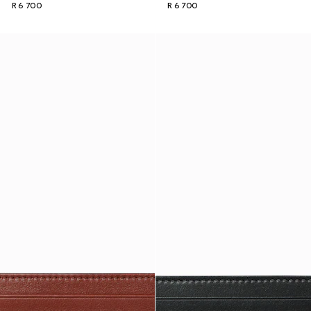
R 6 700
R 6 700