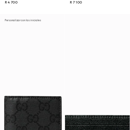
R 4 700
R 7 100
Personalizar con las iniciales