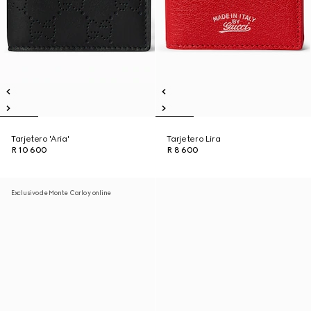
Tarjetero 'Aria'
Tarjetero Lira
R 10 600
R 8 600
Exclusivo de Monte Carlo y online