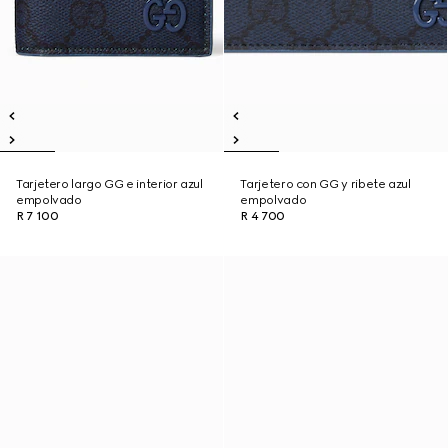
Tarjetero largo GG e interior azul
Tarjetero con GG y ribete azul
empolvado
empolvado
R 7 100
R 4 700