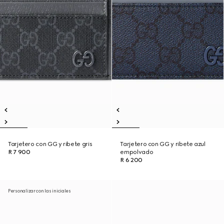
Tarjetero con GG y ribete gris
Tarjetero con GG y ribete azul
R 7 900
empolvado
R 6 200
Personalizar con las iniciales