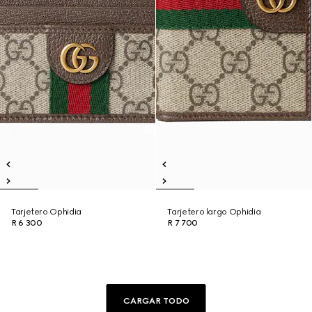
Tarjetero Ophidia
Tarjetero largo Ophidia
R 6 300
R 7 700
CARGAR TODO