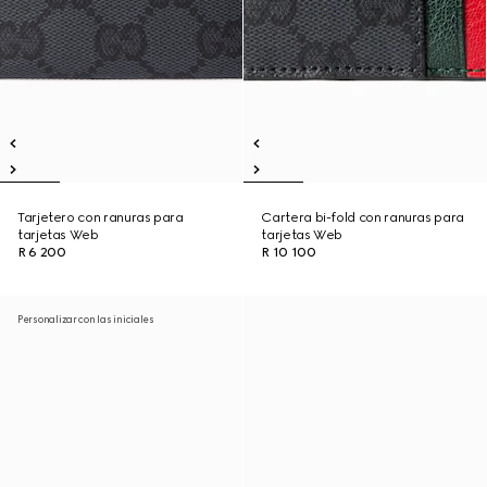
Tarjetero con ranuras para
Cartera bi-fold con ranuras para
tarjetas Web
tarjetas Web
R 6 200
R 10 100
Personalizar con las iniciales