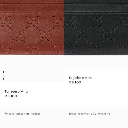
Tarjetero 'Aria'
R 8 100
Tarjetero 'Aria'
R 8 100
Personalizar con las iniciales
Exclusivo de Monte Carlo y online