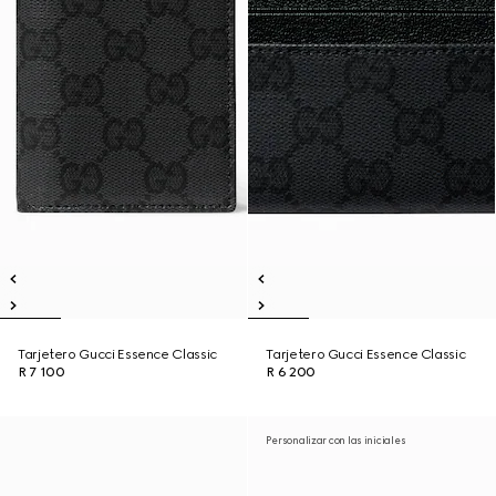
Tarjetero Gucci Essence Classic
Tarjetero Gucci Essence Classic
R 7 100
R 6 200
Personalizar con las iniciales