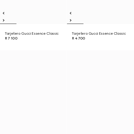
Tarjetero Gucci Essence Classic
Tarjetero Gucci Essence Classic
R 7 100
R 4 700