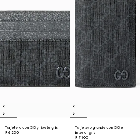
Tarjetero con GG y ribete gris
Tarjetero grande con GG e
R 6 200
interior gris
R 7 100