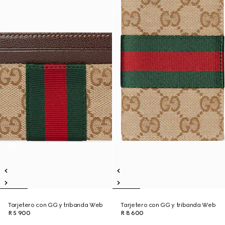
Tarjetero con GG y tribanda Web
Tarjetero con GG y tribanda Web
R 5 900
R 8 600