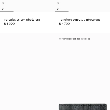
Portallaves con ribete gris
Tarjetero con GG y ribete gris
R 6 300
R 4 700
Personalizar con las iniciales