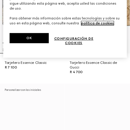
sigue utilizando esta página web, acepta usted las condiciones
de uso.
Para obtener más información sobre estas tecnologías y sobre su
uso en esta página web, consulte nuestra
política de cookies
.
OK
CONFIGURACIÓN DE
COOKIES
Tarjetero Essence Classic
Tarjetero Essence Classic de
R 7 100
Gucci
R 4 700
Personalizar con las iniciales