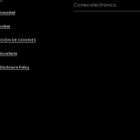
Correo electrónico
rivacidad
ookies
CIÓN DE COOKIES
Societaria
 Disclosure Policy