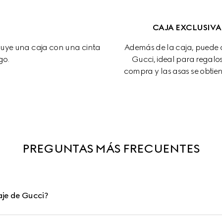
CAJA EXCLUSIVA
cluye una caja con una cinta 
Además de la caja, puede de
go.
Gucci, ideal para regalos.
compra y las asas se obtie
PREGUNTAS MÁS FRECUENTES
aje de Gucci?