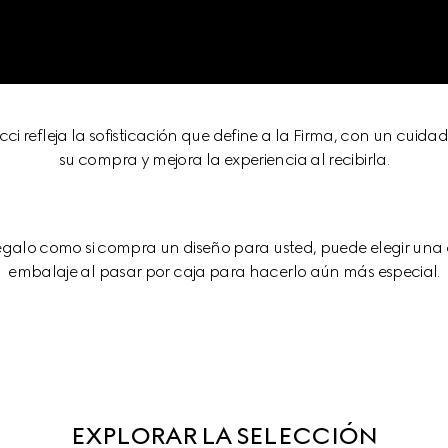
cci refleja la sofisticación que define a la Firma, con un cui
su compra y mejora la experiencia al recibirla.
regalo como si compra un diseño para usted, puede elegir una 
embalaje al pasar por caja para hacerlo aún más especial.
EXPLORAR LA SELECCIÓN