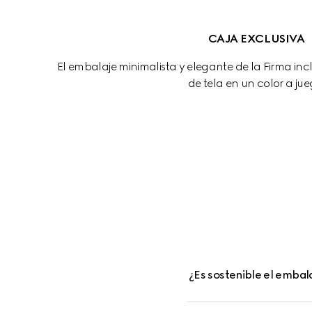
CAJA EXCLUSIVA
El embalaje minimalista y elegante de la Firma in
de tela en un color a jue
¿Es sostenible el embal