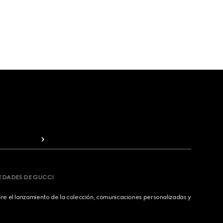
VEDADES DE GUCCI
bre el lanzamiento de la colección, comunicaciones personalizadas y