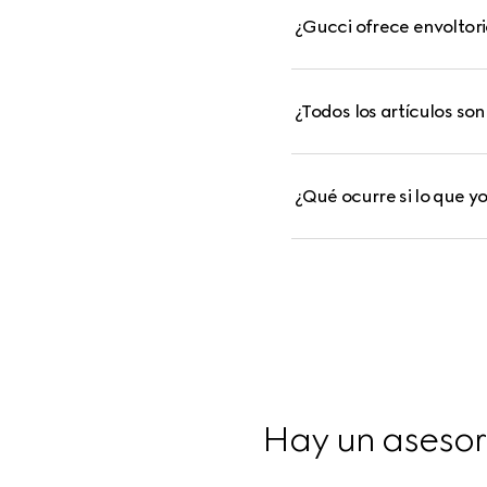
¿Gucci ofrece envoltori
¿Todos los artículos so
¿Qué ocurre si lo que y
Hay un asesor 