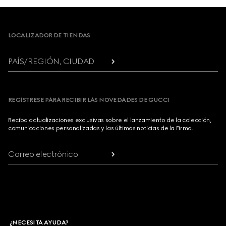
Footer
LOCALIZADOR DE TIENDAS
PAÍS/REGIÓN, CIUDAD
REGÍSTRESE PARA RECIBIR LAS NOVEDADES DE GUCCI
Reciba actualizaciones exclusivas sobre el lanzamiento de la colección,
comunicaciones personalizadas y las últimas noticias de la Firma.
Correo electrónico
¿NECESITA AYUDA?