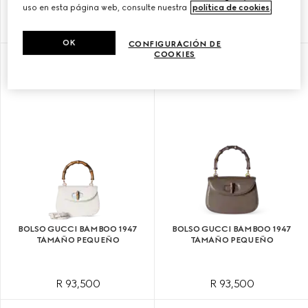
uso en esta página web, consulte nuestra
política de cookies
.
R 93,500
R 93,500
OK
CONFIGURACIÓN DE
COOKIES
PERSONALIZAR CON LAS INICIALES
BOLSO GUCCI BAMBOO 1947
BOLSO GUCCI BAMBOO 1947
TAMAÑO PEQUEÑO
TAMAÑO PEQUEÑO
R 93,500
R 93,500