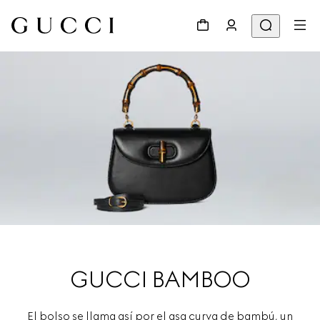
GUCCI BAMBOO
El bolso se llama así por el asa curva de bambú, un