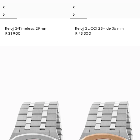
Reloj G-Timeless, 29 mm
Reloj GUCCI 25H de 36 mm
R 31 900
R 43 300