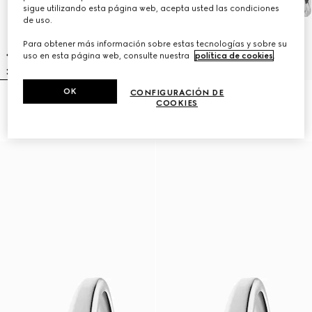
sigue utilizando esta página web, acepta usted las condiciones
de uso.
Para obtener más información sobre estas tecnologías y sobre su
uso en esta página web, consulte nuestra
política de cookies
.
OK
CONFIGURACIÓN DE
Reloj Gucci Horsebit, 27x23mm
Reloj GUCCI 25H de 38 mm
COOKIES
R 43 300
R 45 600