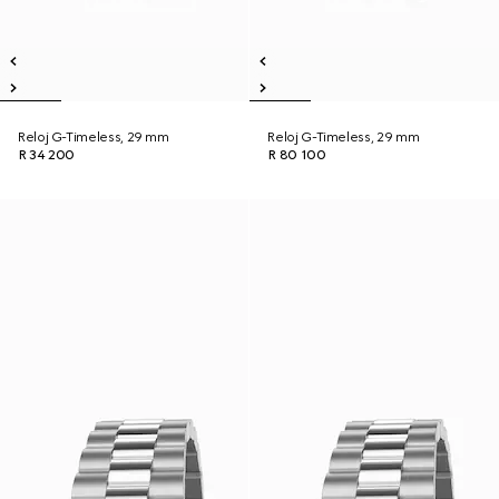
Reloj G-Timeless, 29 mm
Reloj G-Timeless, 29 mm
R 34 200
R 80 100