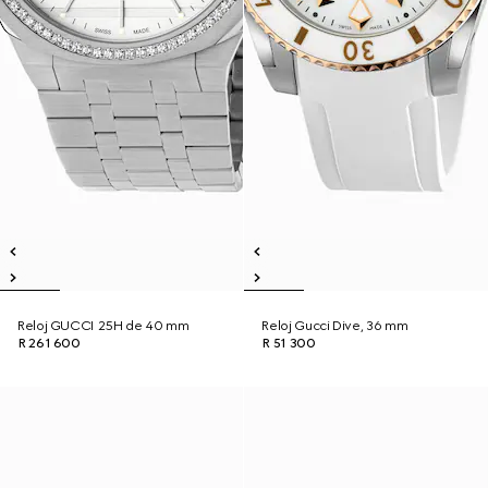
Reloj GUCCI 25H de 40 mm
Reloj Gucci Dive, 36 mm
R 261 600
R 51 300