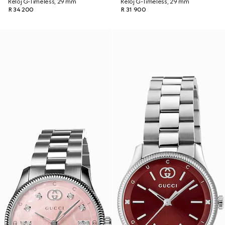
Reloj G-Timeless, 29 mm
Reloj G-Timeless, 29 mm
R 34 200
R 31 900