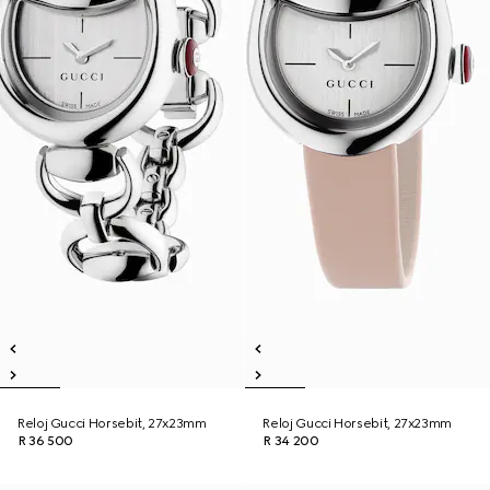
Reloj Gucci Horsebit, 27x23mm
Reloj Gucci Horsebit, 27x23mm
R 36 500
R 34 200