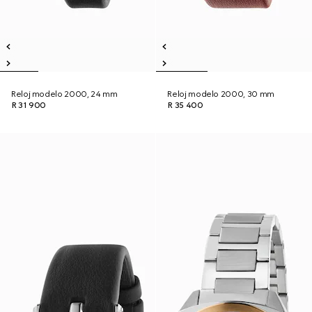
Reloj modelo 2000, 24 mm
Reloj modelo 2000, 30 mm
R 31 900
R 35 400