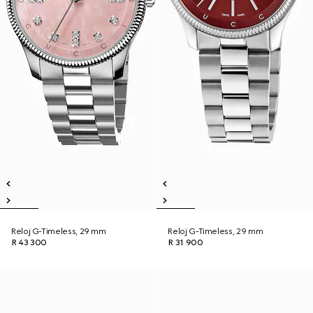
Reloj G-Timeless, 29 mm
Reloj G-Timeless, 29 mm
R 43 300
R 31 900