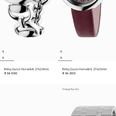
Reloj Gucci Horsebit, 27x23mm
Reloj Gucci Horsebit, 27x23mm
R 36 500
R 34 200
Virtual Try-On