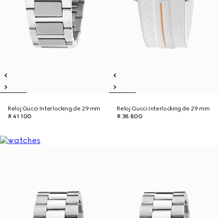
Reloj Gucci Interlocking de 29 mm
Reloj Gucci Interlocking de 29 mm
R 41 100
R 38 800