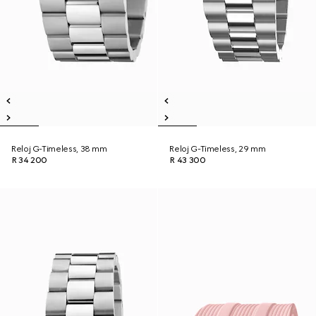
Reloj G-Timeless, 38 mm
Reloj G-Timeless, 29 mm
R 34 200
R 43 300