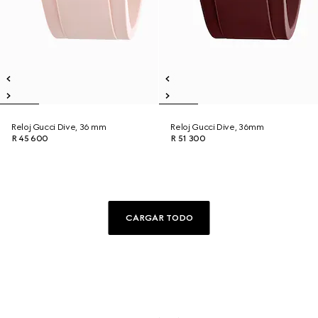
Reloj Gucci Dive, 36 mm
Reloj Gucci Dive, 36mm
R 45 600
R 51 300
CARGAR TODO