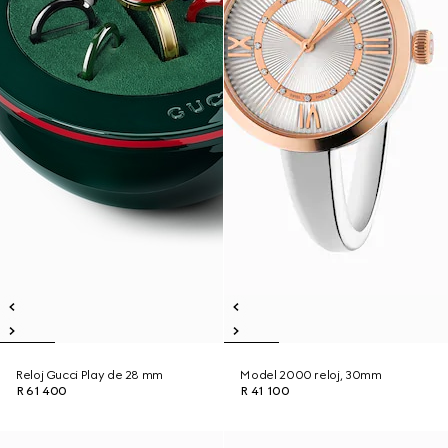
Reloj Gucci Play de 28 mm
Model 2000 reloj, 30mm
R 61 400
R 41 100