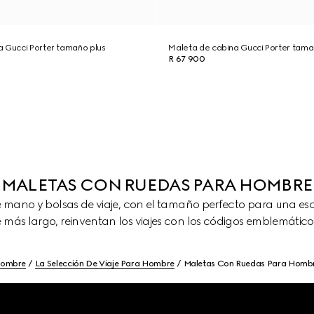
a Gucci Porter tamaño plus
Maleta de cabina Gucci Porter tama
R 67 900
MALETAS CON RUEDAS PARA HOMBRE
e mano y bolsas de viaje, con el tamaño perfecto para una e
e más largo, reinventan los viajes con los códigos emblemáticos
ombre
La Selección De Viaje Para Hombre
Maletas Con Ruedas Para Homb