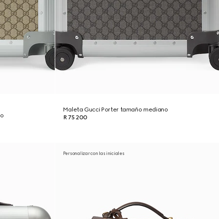
Maleta Gucci Porter tamaño mediano
no
R 75 200
Personalizar con las iniciales