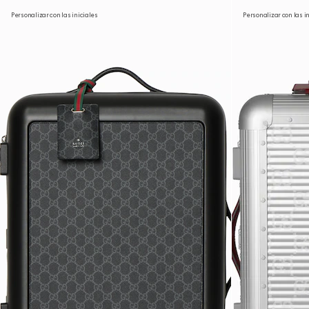
Personalizar con las iniciales
Personalizar con las i