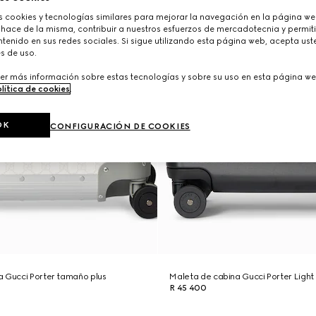
cookies y tecnologías similares para mejorar la navegación en la página web
 hace de la misma, contribuir a nuestros esfuerzos de mercadotecnia y permiti
tenido en sus redes sociales. Si sigue utilizando esta página web, acepta ust
s de uso.
er más información sobre estas tecnologías y sobre su uso en esta página we
lítica de cookies
.
OK
CONFIGURACIÓN DE COOKIES
a Gucci Porter tamaño plus
Maleta de cabina Gucci Porter Light
R 45 400