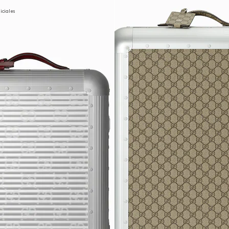
niciales