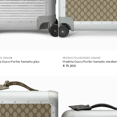
O ONLINE
PRODUCTO AGOTADO ONLINE
a Gucci Porter tamaño plus
Maleta Gucci Porter tamaño media
R 75 200