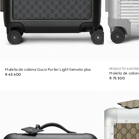
PRODUCTO AGOTAD
Maleta de cabina Gucci Porter Light tamaño plus
Maleta de cabin
R 45 400
R 75 300