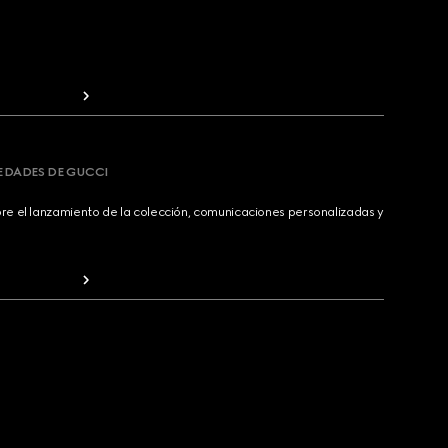
VEDADES DE GUCCI
bre el lanzamiento de la colección, comunicaciones personalizadas y