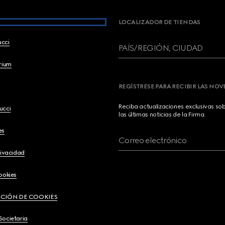
LOCALIZADOR DE TIENDAS
ucci
PAÍS/REGIÓN, CIUDAD
brium
REGÍSTRESE PARA RECIBIR LAS NO
Reciba actualizaciones exclusivas so
ucci
las últimas noticias de la Firma.
es
Correo electrónico
rivacidad
ookies
CIÓN DE COOKIES
Societaria