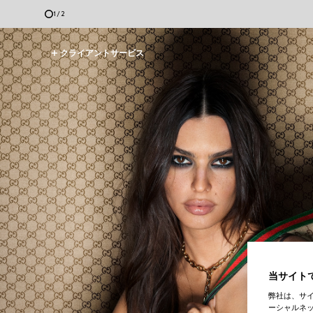
2
/
2
クライアントサービス
当サイトで
弊社は、サ
ーシャルネッ