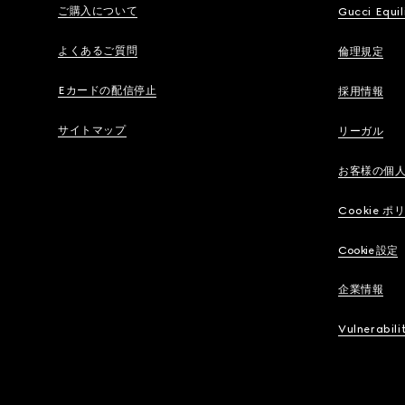
ご購入について
Gucci Equil
よくあるご質問
倫理規定
Eカードの配信停止
採用情報
サイトマップ
リーガル
お客様の個
Cookie ポ
Cookie 設定
企業情報
Vulnerabili