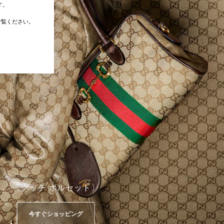
す。
覧ください。
〔グッチ ボルセット〕
今すぐショッピング