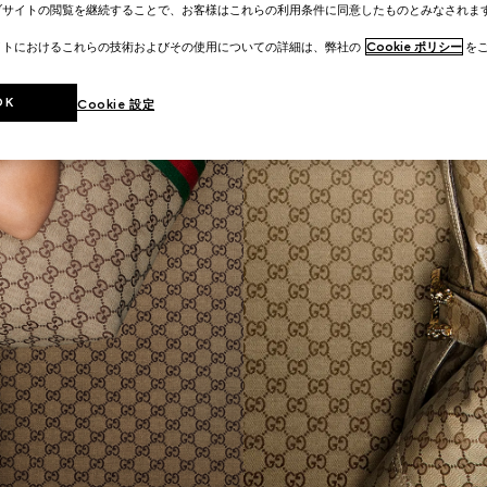
ブサイトの閲覧を継続することで、お客様はこれらの利用条件に同意したものとみなされま
イトにおけるこれらの技術およびその使用についての詳細は、弊社の
Cookie ポリシー
をご
OK
Cookie 設定