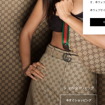
す。本ウェ
本ウェブサ
ショルダーバッグ
今すぐショッピング