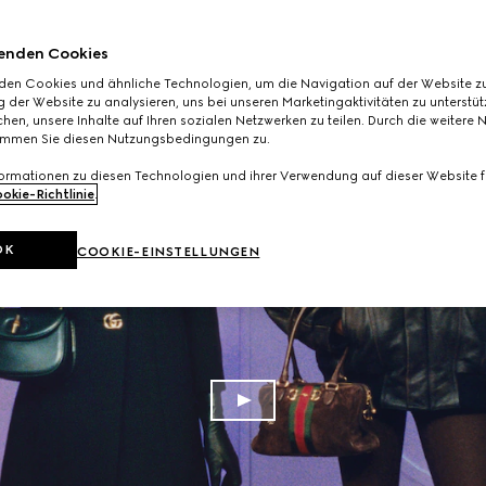
enden Cookies
den Cookies und ähnliche Technologien, um die Navigation auf der Website zu
 der Website zu analysieren, uns bei unseren Marketingaktivitäten zu unterstü
hen, unsere Inhalte auf Ihren sozialen Netzwerken zu teilen. Durch die weitere 
immen Sie diesen Nutzungsbedingungen zu.
formationen zu diesen Technologien und ihrer Verwendung auf dieser Website fi
okie-Richtlinie
.
OK
COOKIE-EINSTELLUNGEN