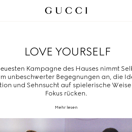
LOVE YOURSELF
neuesten Kampagne des Hauses nimmt Sel
rm unbeschwerter Begegnungen an, die Ide
tion und Sehnsucht auf spielerische Weise
Fokus rücken.
Mehr lesen