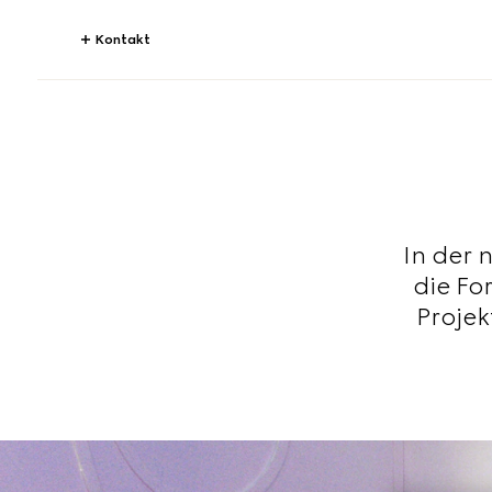
Kontakt
In der 
die Fo
Projek