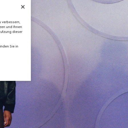
 verbessern,
tzen und Ihnen
Nutzung dieser
nden Sie in