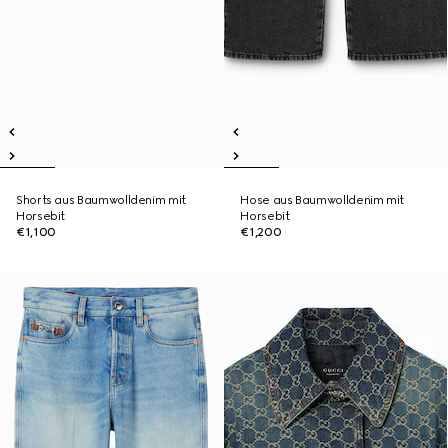
Shorts aus Baumwolldenim mit
Hose aus Baumwolldenim mit
Horsebit
Horsebit
€1,100
€1,200