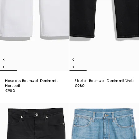
Hose aus Baumwoll-Denim mit
Stretch-Baumwoll-Denim mit Web
Horsebit
€980
€980