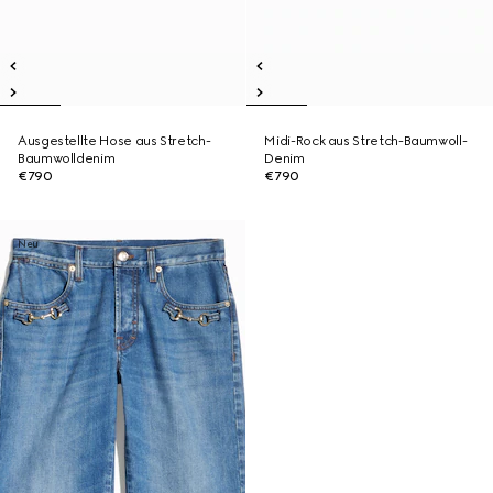
Ausgestellte Hose aus Stretch-
Midi-Rock aus Stretch-Baumwoll-
Baumwolldenim
Denim
€790
€790
Neu