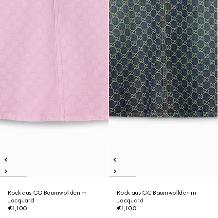
Rock aus GG Baumwolldenim-
Rock aus GG Baumwolldenim-
Jacquard
Jacquard
€1,100
€1,100