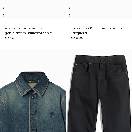
Ausgestellte Hose aus
Jacke aus GG Baumwolldenim-
gebleichtem Baumwolldenim
Jacquard
€840
€3,800