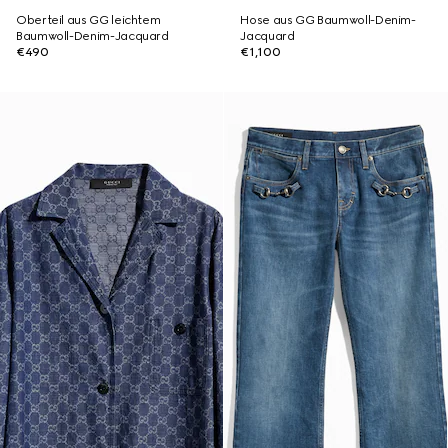
Oberteil aus GG leichtem
Hose aus GG Baumwoll-Denim-
Baumwoll-Denim-Jacquard
Jacquard
€490
€1,100