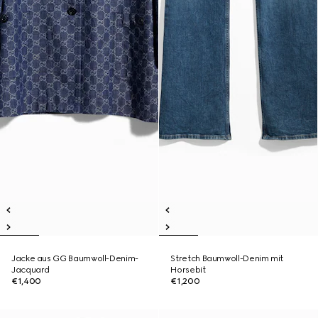
Jacke aus GG Baumwoll-Denim-
Stretch Baumwoll-Denim mit
Jacquard
Horsebit
€1,400
€1,200