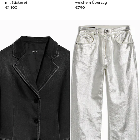
mit Stickerei
weichem Überzug
€1,100
€790