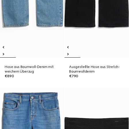
Hose aus Baumwoll-Denim mit
Ausgestellte Hose aus Stretch-
weichem Überzug
Baumwolldenim
€890
€790