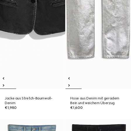
Jacke aus Stretch-Baumwoll-
Hose aus Denim mit geradem
Denim
Bein und weichem Überzug
€1,980
€1,600