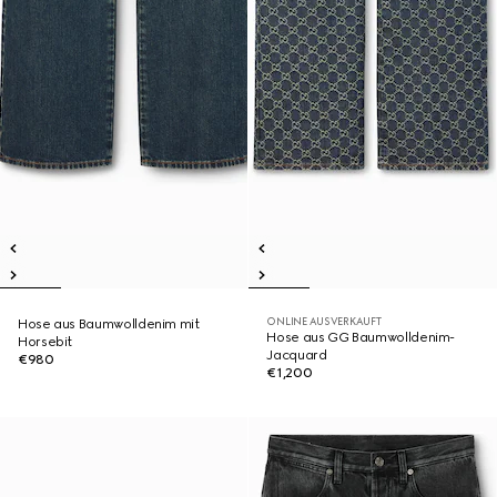
ONLINE AUSVERKAUFT
Hose aus Baumwolldenim mit
Hose aus GG Baumwolldenim-
Horsebit
Jacquard
€980
€1,200