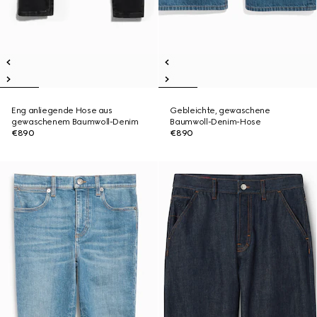
Eng anliegende Hose aus
Gebleichte, gewaschene
gewaschenem Baumwoll-Denim
Baumwoll-Denim-Hose
€890
€890