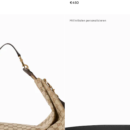
€450
Mit Initialen personalisieren