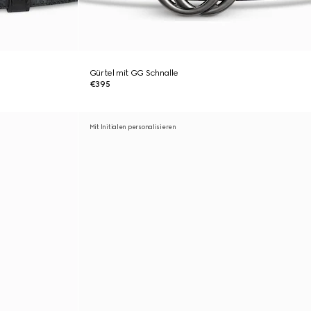
Gürtel mit GG Schnalle
€395
Mit Initialen personalisieren