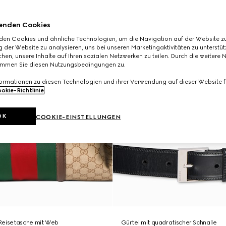
enden Cookies
den Cookies und ähnliche Technologien, um die Navigation auf der Website zu
 der Website zu analysieren, uns bei unseren Marketingaktivitäten zu unterstü
hen, unsere Inhalte auf Ihren sozialen Netzwerken zu teilen. Durch die weitere 
immen Sie diesen Nutzungsbedingungen zu.
formationen zu diesen Technologien und ihrer Verwendung auf dieser Website fi
okie-Richtlinie
.
OK
COOKIE-EINSTELLUNGEN
Reisetasche mit Web
Gürtel mit quadratischer Schnalle