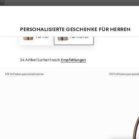
Kontakt
PERSONALISIERTE GESCHENKE FÜR HERREN
For Her
Für Herren
34 Artikel
Sortiert nach
Empfehlungen
Mit Initialen personalisieren
Mit Initialen personal