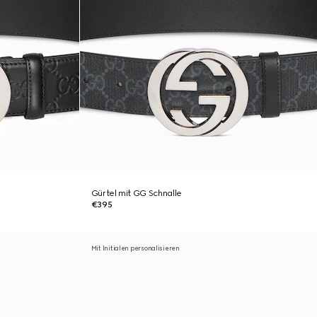
Gürtel mit GG Schnalle
€395
Mit Initialen personalisieren