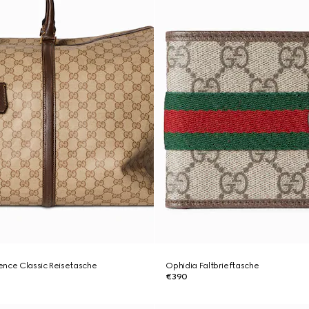
ence Classic Reisetasche
Ophidia Faltbrieftasche
€390