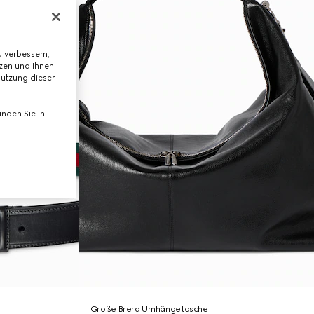
 verbessern,
tzen und Ihnen
Nutzung dieser
nden Sie in
Große Brera Umhängetasche