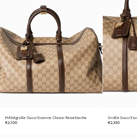
Mittelgroße Gucci Essence Classic Reisetasche
Große Gucci Ess
€2,100
€2,350