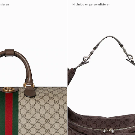
isieren
Mit Initialen personalisieren