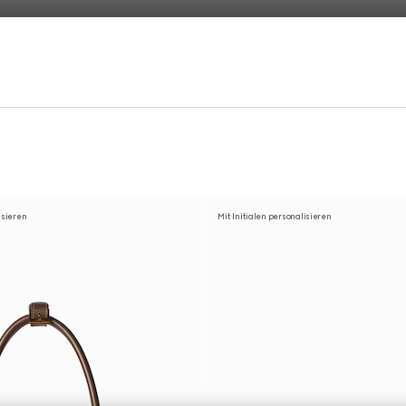
isieren
Mit Initialen personalisieren