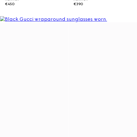
€450
€390