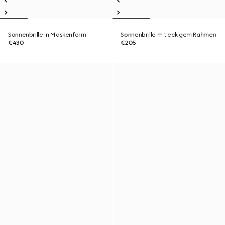
Sonnenbrille in Maskenform
Sonnenbrille mit eckigem Rahmen
€430
€205