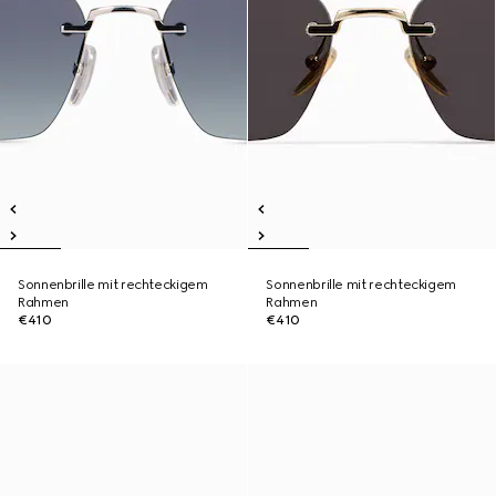
Sonnenbrille mit rechteckigem
Sonnenbrille mit rechteckigem
Rahmen
Rahmen
€410
€410