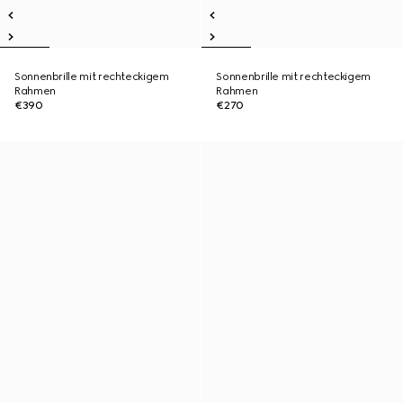
Sonnenbrille mit rechteckigem
Sonnenbrille mit rechteckigem
Rahmen
Rahmen
€390
€270