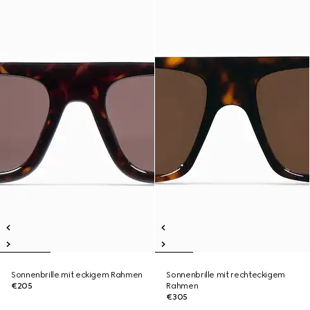
Sonnenbrille mit eckigem Rahmen
Sonnenbrille mit rechteckigem
€205
Rahmen
€305