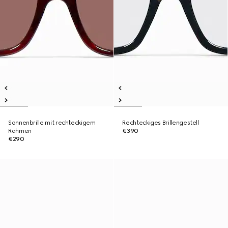
Sonnenbrille mit rechteckigem
Rechteckiges Brillengestell
Rahmen
€390
€290