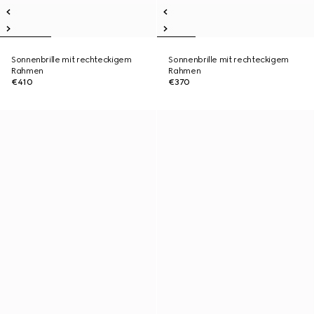
Sonnenbrille mit rechteckigem
Sonnenbrille mit rechteckigem
Rahmen
Rahmen
€410
€370