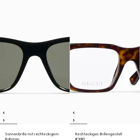
Sonnenbrille mit rechteckigem
Rechteckiges Brillengestell
Rahmen
€390