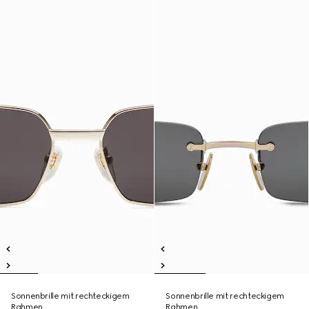
Sonnenbrille mit rechteckigem
Sonnenbrille mit rechteckigem
Rahmen
Rahmen