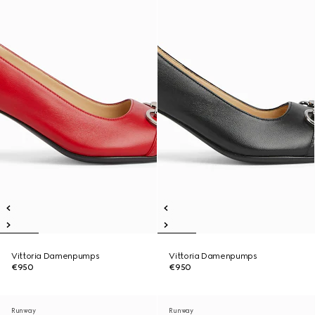
Vittoria Damenpumps
Vittoria Damenpumps
€950
€950
Runway
Runway