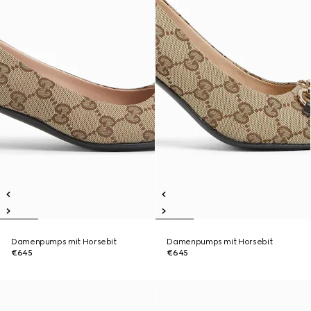
Damenpumps mit Horsebit
Damenpumps mit Horsebit
€645
€645