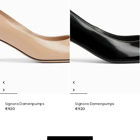
Signora Damenpumps
Signora Damenpumps
€920
€920