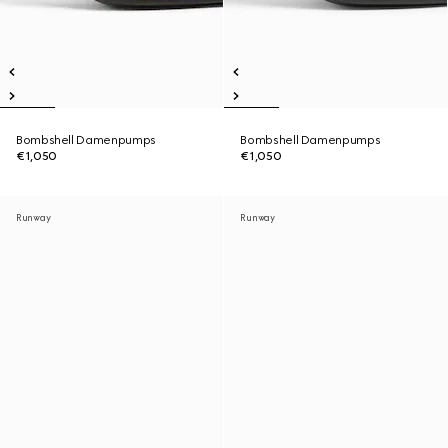
Bombshell Damenpumps
Bombshell Damenpumps
€1,050
€1,050
Runway
Runway