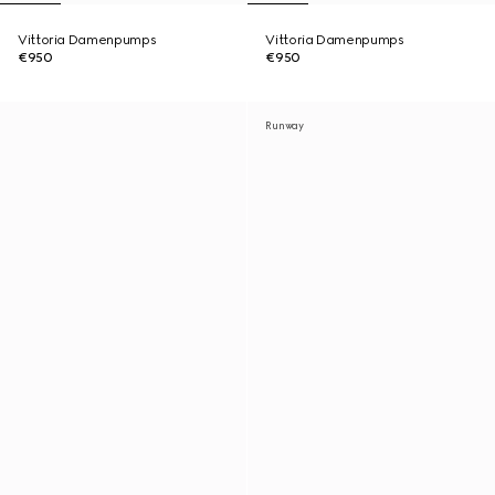
Vittoria Damenpumps
Vittoria Damenpumps
€950
€950
Runway