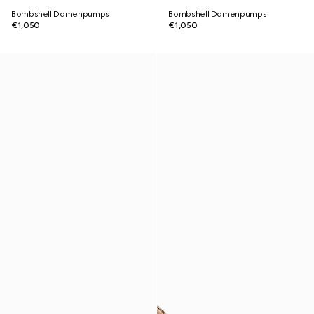
Bombshell Damenpumps
Bombshell Damenpumps
€1,050
€1,050