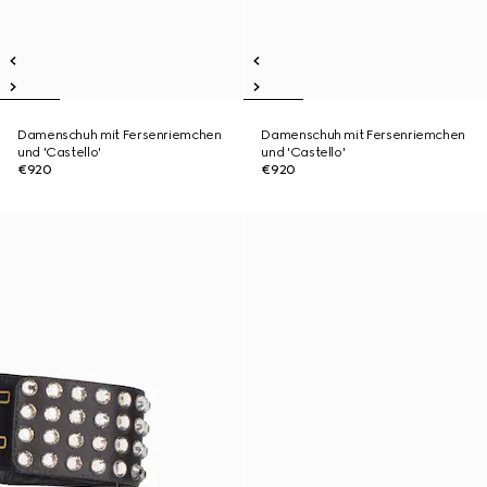
Damenschuh mit Fersenriemchen
Damenschuh mit Fersenriemchen
und 'Castello'
und 'Castello'
€920
€920