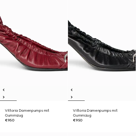
Vittoria Damenpumps mit
Vittoria Damenpumps mit
Gummizug
Gummizug
€950
€950