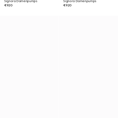
Signora Damenpumps
Signora Damenpumps
€920
€920