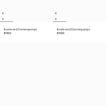
Boulevard Damenpumps
Boulevard Damenpumps
€950
€950