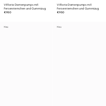
Vittoria Damenpumps mit
Vittoria Damenpumps mit
Fersenriemchen und Gummizug
Fersenriemchen und Gummizug
€950
€950
Neu
Neu