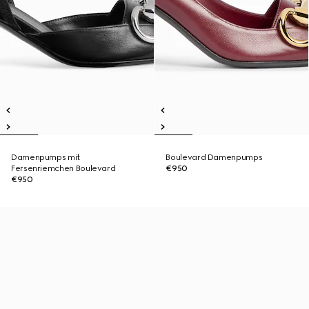
Damenpumps mit
Boulevard Damenpumps
Fersenriemchen Boulevard
€950
€950