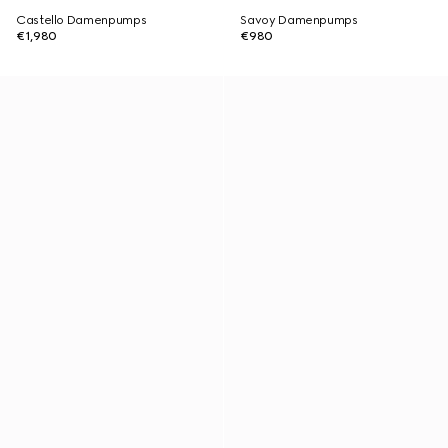
Castello Damenpumps
Savoy Damenpumps
€1,980
€980