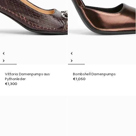
Vittoria Damenpumps aus
Bombshell Damenpumps
Pythonleder
€1,050
€1,300