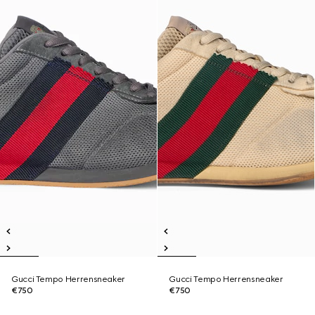
Gucci Tempo Herrensneaker
Gucci Tempo Herrensneaker
€750
€750