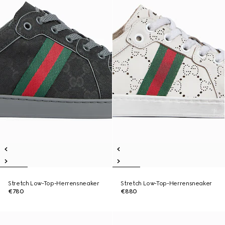
Stretch Low-Top-Herrensneaker
Stretch Low-Top-Herrensneaker
€780
€880