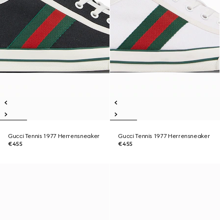
Gucci Tennis 1977 Herrensneaker
Gucci Tennis 1977 Herrensneaker
€455
€455