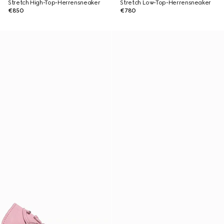
Stretch High-Top-Herrensneaker
Stretch Low-Top-Herrensneaker
€850
€780