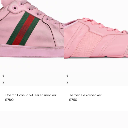
Stretch Low-Top-Herrensneaker
Herren Flex-Sneaker
€780
€750