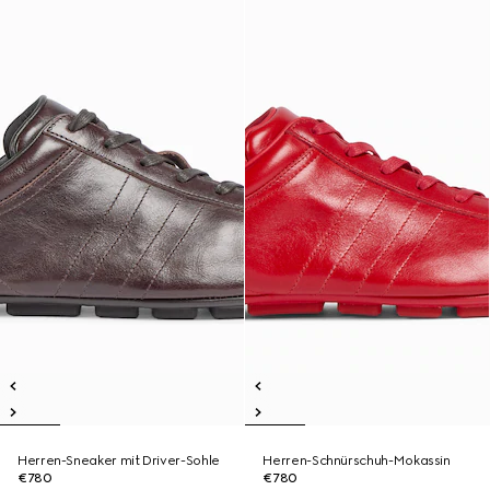
Herren-Sneaker mit Driver-Sohle
Herren-Schnürschuh-Mokassin
€780
€780