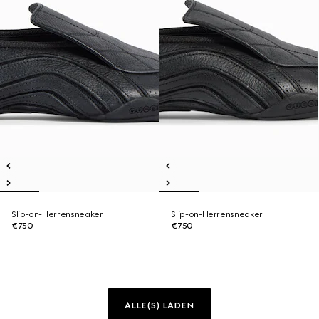
Slip-on-Herrensneaker
Slip-on-Herrensneaker
€750
€750
ALLE(S) LADEN