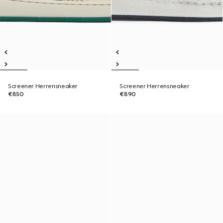
Screener Herrensneaker
Screener Herrensneaker
€850
€890