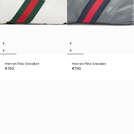
Herren Flex-Sneaker
Herren Flex-Sneaker
€750
€750