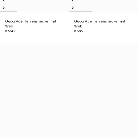
Gucci Ace Herrensneaker mit
Gucci Ace Herrensneaker mit
Web
Web
€650
€595