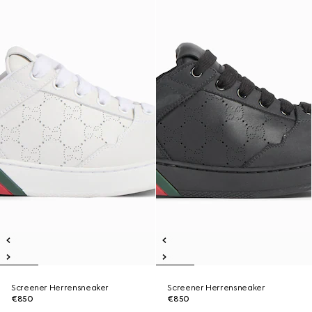
Screener Herrensneaker
Screener Herrensneaker
€850
€850