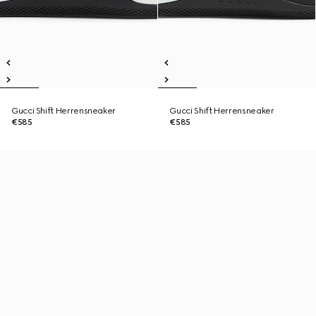
Gucci Shift Herrensneaker
Gucci Shift Herrensneaker
€585
€585