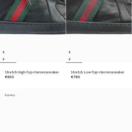
Stretch High-Top-Herrensneaker
Stretch Low-Top-Herrensneaker
€850
€780
Runway