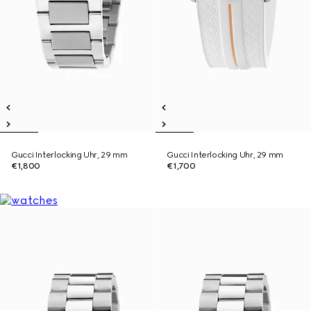
Gucci Interlocking Uhr, 29 mm
Gucci Interlocking Uhr, 29 mm
€1,800
€1,700