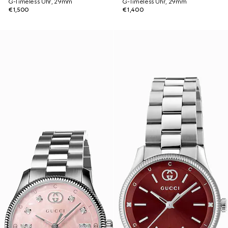
G-Timeless Uhr, 29mm
G-Timeless Uhr, 29mm
€1,500
€1,400