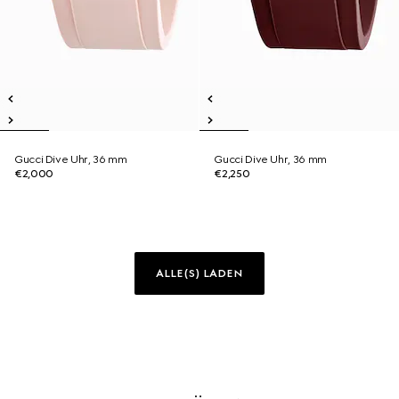
Gucci Dive Uhr, 36 mm
Gucci Dive Uhr, 36 mm
€2,000
€2,250
ALLE(S) LADEN