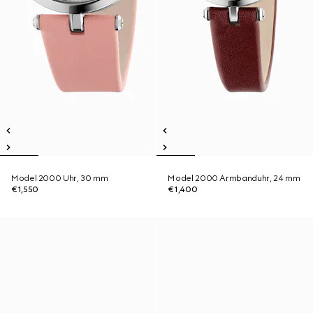
Model 2000 Uhr, 30 mm
Model 2000 Armbanduhr, 24 mm
€1,550
€1,400