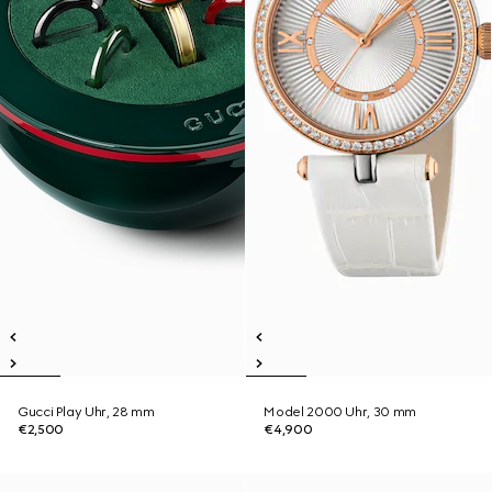
Gucci Play Uhr, 28 mm
Model 2000 Uhr, 30 mm
€2,500
€4,900