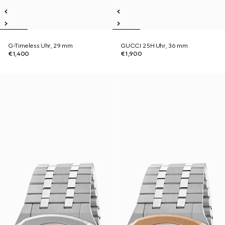
G-Timeless Uhr, 29 mm
GUCCI 25H Uhr, 36 mm
€1,400
€1,900