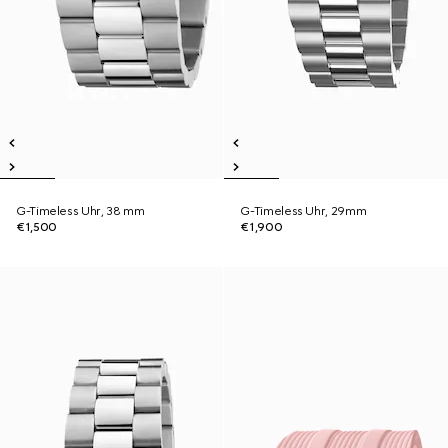
G-Timeless Uhr, 38 mm
G-Timeless Uhr, 29mm
€1,500
€1,900