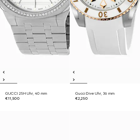
GUCCI 25H Uhr, 40 mm
Gucci Dive Uhr, 36 mm
€11,500
€2,250