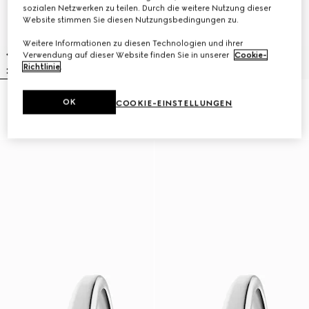
sozialen Netzwerken zu teilen. Durch die weitere Nutzung dieser
Website stimmen Sie diesen Nutzungsbedingungen zu.
Weitere Informationen zu diesen Technologien und ihrer
Verwendung auf dieser Website finden Sie in unserer
Cookie-
Richtlinie
.
Gucci Horsebit Uhr, 27x23 mm
Model 2000 Uhr, 24 mm
OK
COOKIE-EINSTELLUNGEN
€1,900
€2,900