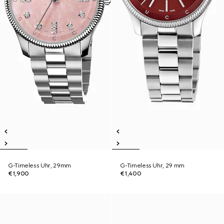
G-Timeless Uhr, 29mm
G-Timeless Uhr, 29 mm
€1,900
€1,400