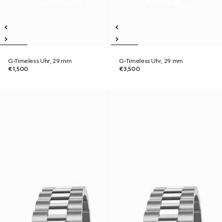
G-Timeless Uhr, 29 mm
G-Timeless Uhr, 29 mm
€1,500
€3,500