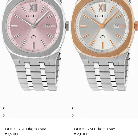
GUCCI 25H Uhr, 30 mm
GUCCI 25H Uhr, 30 mm
€1,900
€2,100