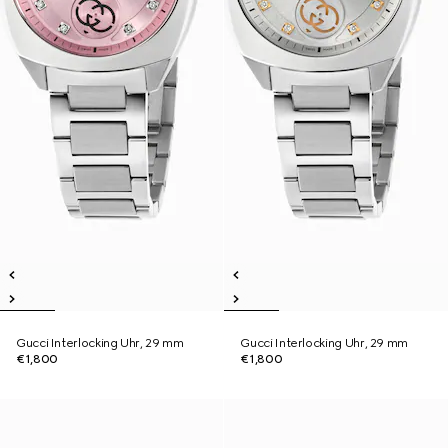
Gucci Interlocking Uhr, 29 mm
Gucci Interlocking Uhr, 29 mm
€1,800
€1,800