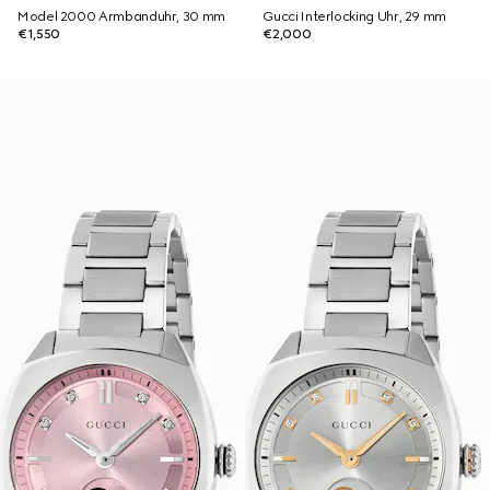
Model 2000 Armbanduhr, 30 mm
Gucci Interlocking Uhr, 29 mm
€1,550
€2,000