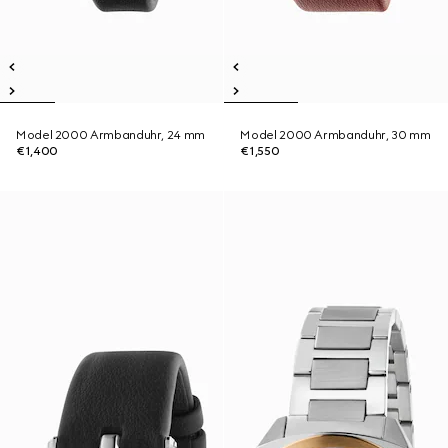
Model 2000 Armbanduhr, 24 mm
Model 2000 Armbanduhr, 30 mm
€1,400
€1,550