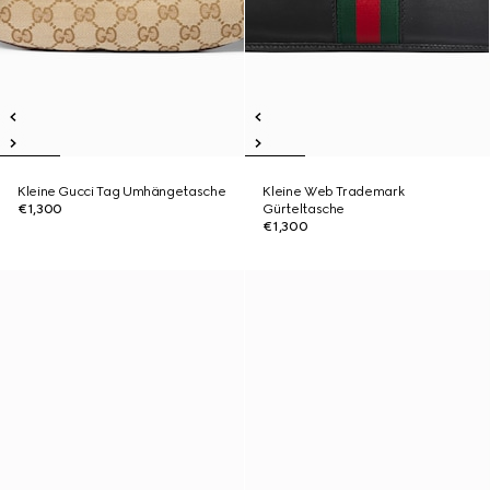
Kleine Gucci Tag Umhängetasche
Kleine Web Trademark
€1,300
Gürteltasche
€1,300