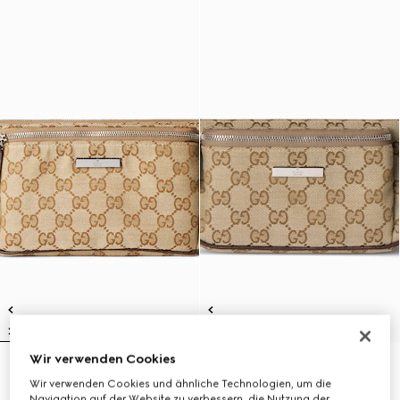
Wir verwenden Cookies
Flatpack große Gürteltasche
Flatpack kleine Gürteltasche
Wir verwenden Cookies und ähnliche Technologien, um die
€1,250
€1,100
Navigation auf der Website zu verbessern, die Nutzung der