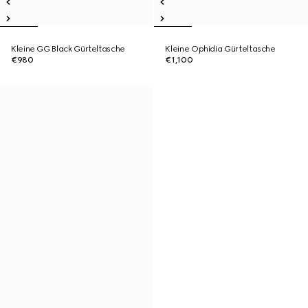
Kleine GG Black Gürteltasche
Kleine Ophidia Gürteltasche
€980
€1,100