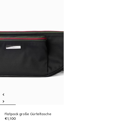
Flatpack große Gürteltasche
€1,100