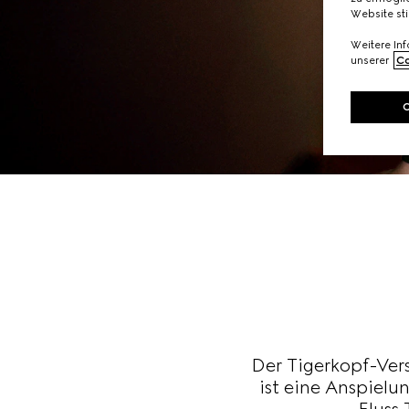
Website st
Weitere In
unserer
Co
Der Tigerkopf-Vers
ist eine Anspiel