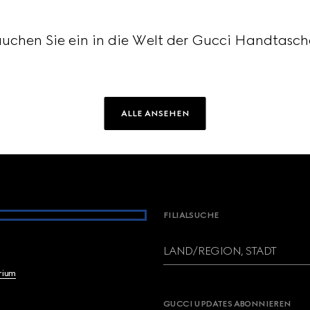
uchen Sie ein in die Welt der Gucci Handtasc
ALLE ANSEHEN
FILIALSUCHE
LAND/REGION, STADT
brium
GUCCI UPDATES ABONNIEREN