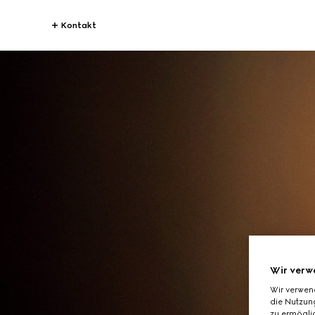
Kontakt
Wir verw
Wir verwen
die Nutzung
zu ermöglic