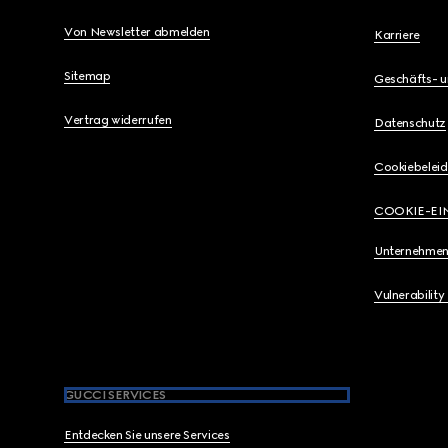
Von Newsletter abmelden
Karriere
Sitemap
Geschäfts- 
Vertrag widerrufen
Datenschutz
Cookiebeleid
COOKIE-EI
Unternehmen
Vulnerability
GUCCI SERVICES
Entdecken Sie unsere Services