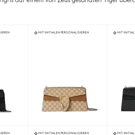
 Tigris auf einem von Zeus gesandten Tiger überq
SIEREN
MIT INITIALEN PERSONALISIEREN
MIT INITIA
SIEREN
MIT INITIALEN PERSONALISIEREN
MIT INITIA