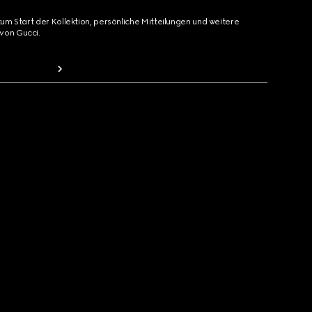
zum Start der Kollektion, persönliche Mitteilungen und weitere
von Gucci.