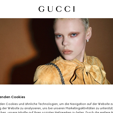
enden Cookies
den Cookies und ähnliche Technologien, um die Navigation auf der Website zu
 der Website zu analysieren, uns bei unseren Marketingaktivitäten zu unterstü
hen, unsere Inhalte auf Ihren sozialen Netzwerken zu teilen. Durch die weitere 