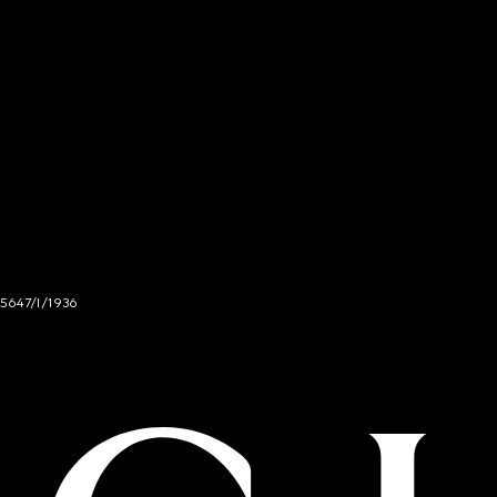
 5647/I/1936