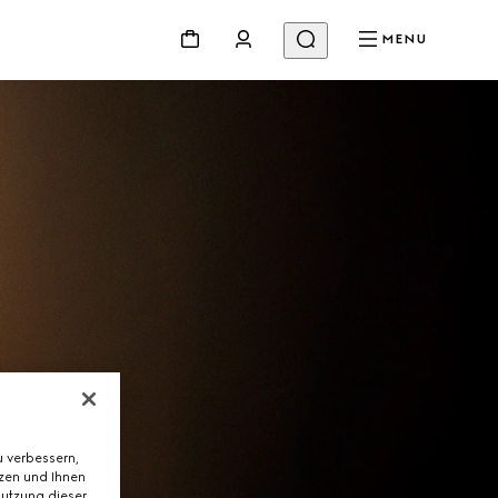
MENU
 verbessern,
tzen und Ihnen
Nutzung dieser