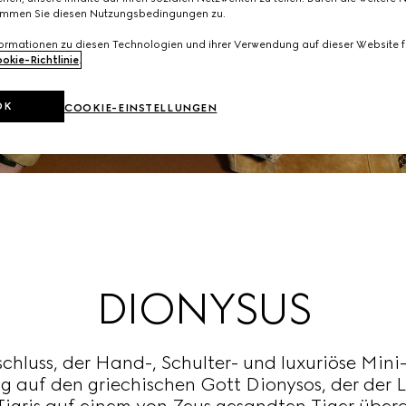
immen Sie diesen Nutzungsbedingungen zu.
formationen zu diesen Technologien und ihrer Verwendung auf dieser Website fi
okie-Richtlinie
.
OK
COOKIE-EINSTELLUNGEN
DIONYSUS
chluss, der Hand-, Schulter- und luxuriöse Min
ung auf den griechischen Gott Dionysos, der der