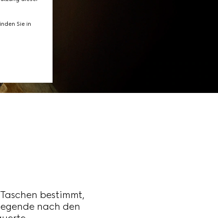
nden Sie in
i-Taschen bestimmt,
 Legende nach den