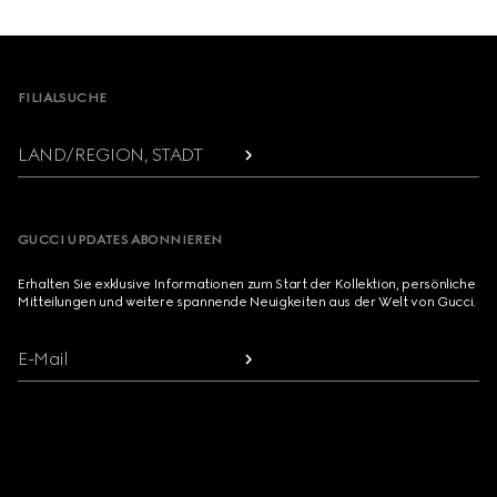
Footer
FILIALSUCHE
LAND/REGION, STADT
GUCCI UPDATES ABONNIEREN
Erhalten Sie exklusive Informationen zum Start der Kollektion, persönliche
Mitteilungen und weitere spannende Neuigkeiten aus der Welt von Gucci.
E-Mail