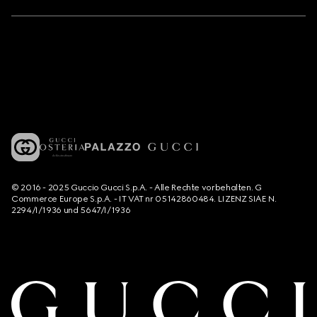
© 2016 - 2025 Guccio Gucci S.p.A. - Alle Rechte vorbehalten. G
Commerce Europe S.p.A. - IT VAT nr 05142860484. LIZENZ SIAE N.
2294/I/1936 und 5647/I/1936