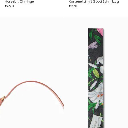
Horsebit Ohrringe
Kartenetui mit Gucci Schriftzug
€690
€270