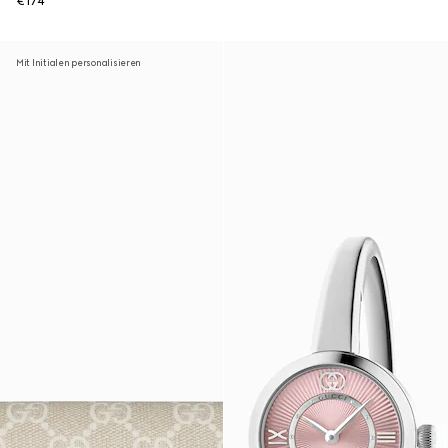
€174
Mit Initialen personalisieren