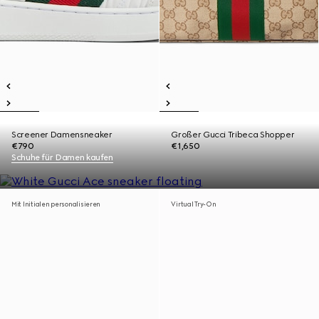
Screener Damensneaker
Großer Gucci Tribeca Shopper
€790
€1,650
Schuhe für Damen kaufen
Mit Initialen personalisieren
Virtual Try-On