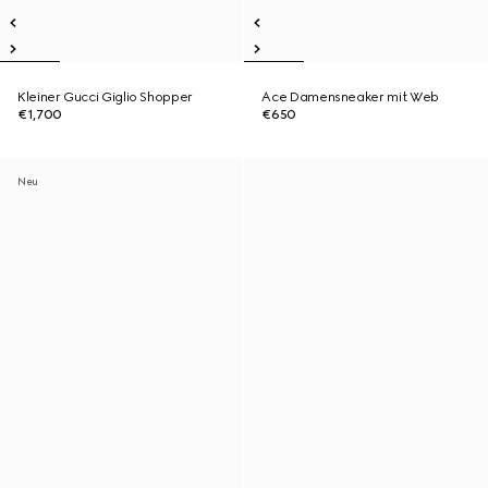
Kleiner Gucci Giglio Shopper
Ace Damensneaker mit Web
€1,700
€650
Neu