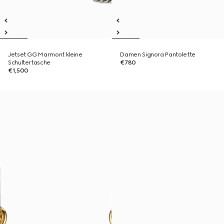
Jetset GG Marmont kleine
Damen Signora Pantolette
Schultertasche
€780
€1,500