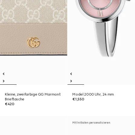
Kleine, zweifarbige GG Marmont
Model 2000 Uhr, 24 mm
Brieftasche
€1,550
€420
Mit Initialen personalisieren