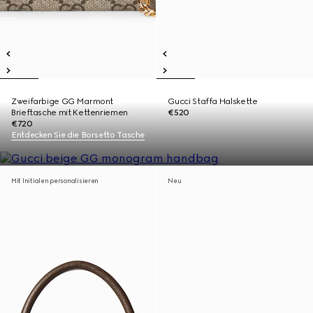
Zweifarbige GG Marmont
Gucci Staffa Halskette
Brieftasche mit Kettenriemen
€520
€720
Entdecken Sie die Borsetto Tasche
Mit Initialen personalisieren
Neu