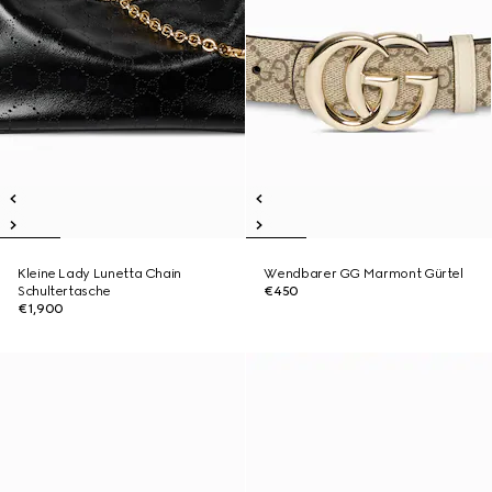
Kleine Lady Lunetta Chain
Wendbarer GG Marmont Gürtel
Schultertasche
€450
€1,900