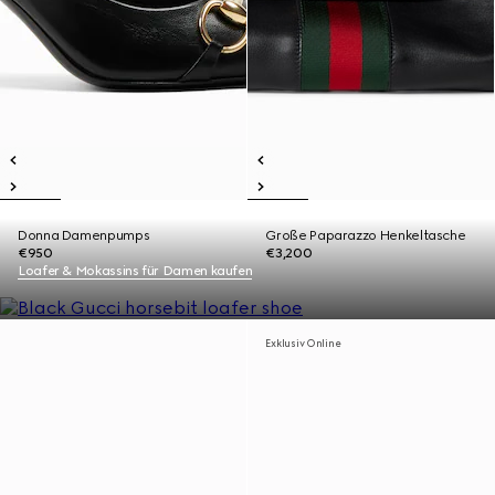
Donna Damenpumps
Große Paparazzo Henkeltasche
€950
€3,200
Loafer & Mokassins für Damen kaufen
Exklusiv Online