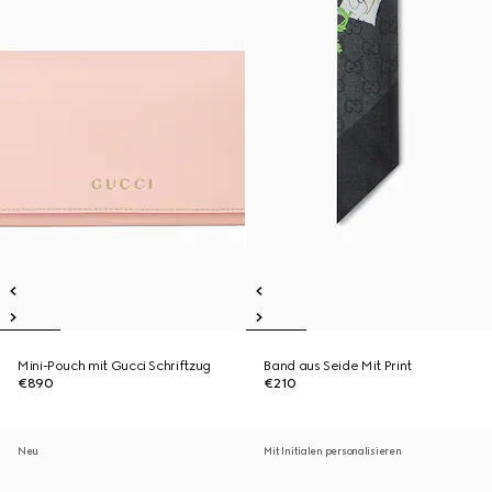
Mini-Pouch mit Gucci Schriftzug
Band aus Seide Mit Print
€890
€210
Neu
Mit Initialen personalisieren