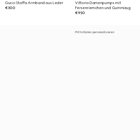
Gucci Staffa Armband aus Leder
Vittoria Damenpumps mit
€300
Fersenriemchen und Gummizug
€950
Mit Initialen personalisieren