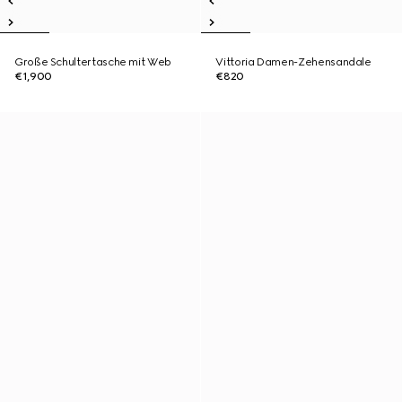
Große Schultertasche mit Web
Vittoria Damen-Zehensandale
€1,900
€820