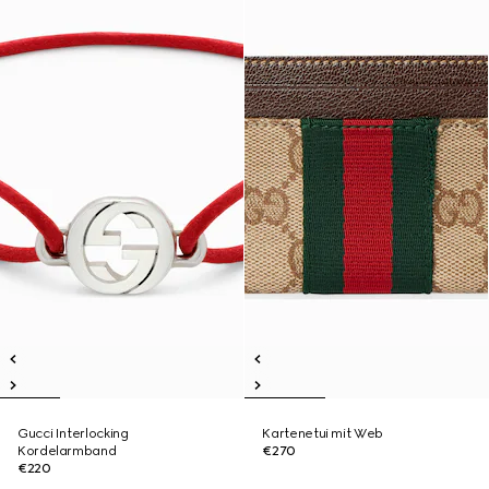
Gucci Interlocking
Kartenetui mit Web
Kordelarmband
€270
€220