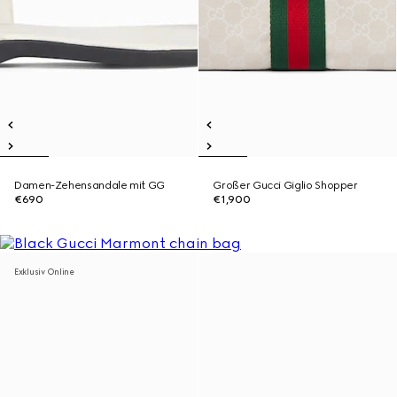
Damen-Zehensandale mit GG
Großer Gucci Giglio Shopper
€690
€1,900
Exklusiv Online