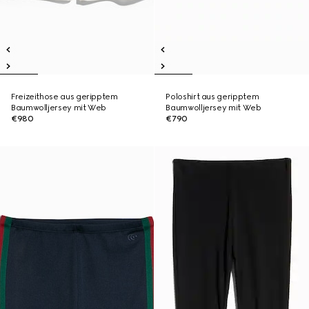
Freizeithose aus geripptem
Poloshirt aus geripptem
Baumwolljersey mit Web
Baumwolljersey mit Web
€980
€790