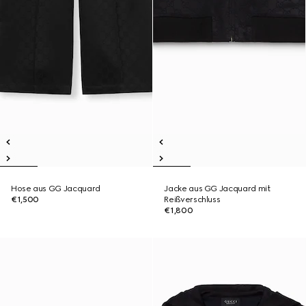
Hose aus GG Jacquard
Jacke aus GG Jacquard mit
€1,500
Reißverschluss
€1,800