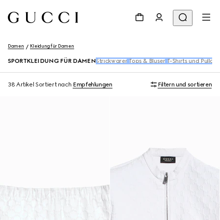
Damen
Kleidung für Damen
SPORTKLEIDUNG FÜR DAMEN
Strickwaren
Tops & Blusen​
T-Shirts und Pullove
38 Artikel
Sortiert nach
Empfehlungen
Filtern und sortieren