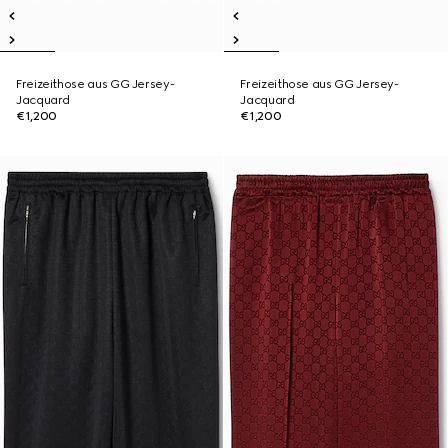
Freizeithose aus GG Jersey-
Freizeithose aus GG Jersey-
Jacquard
Jacquard
€1,200
€1,200