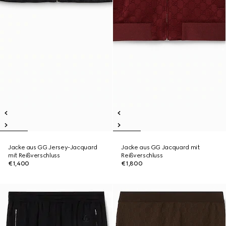
Jacke aus GG Jersey-Jacquard
Jacke aus GG Jacquard mit
mit Reißverschluss
Reißverschluss
€1,400
€1,800