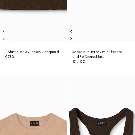
T-Shirt aus GG Jersey-Jacquard
Jacke aus Jersey mit Stickerei
€750
und Reißverschluss
€1,400