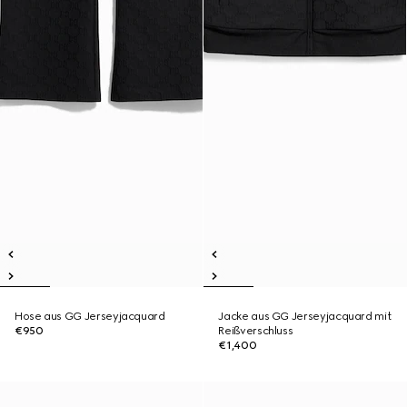
Hose aus GG Jerseyjacquard
Jacke aus GG Jerseyjacquard mit
€950
Reißverschluss
€1,400