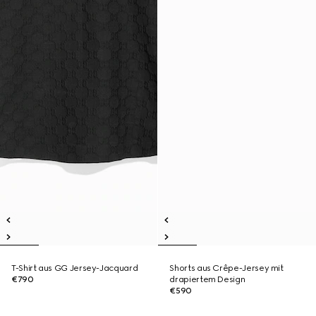
T-Shirt aus GG Jersey-Jacquard
Shorts aus Crêpe-Jersey mit
€790
drapiertem Design
€590