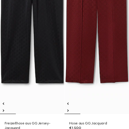
Freizeithose aus GG Jersey-
Hose aus GG Jacquard
Jacquard
€1,500