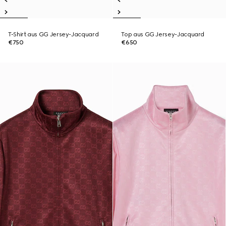
T-Shirt aus GG Jersey-Jacquard
Top aus GG Jersey-Jacquard
€750
€650