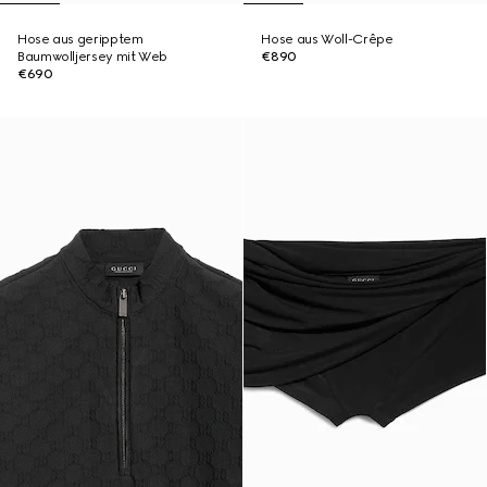
Hose aus geripptem
Hose aus Woll-Crêpe
Baumwolljersey mit Web
€890
€690