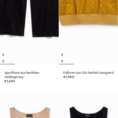
Sporthose aus leichtem
Pullover aus GG Azetat-Jacquard
Seidenjersey
€1,980
€1,500