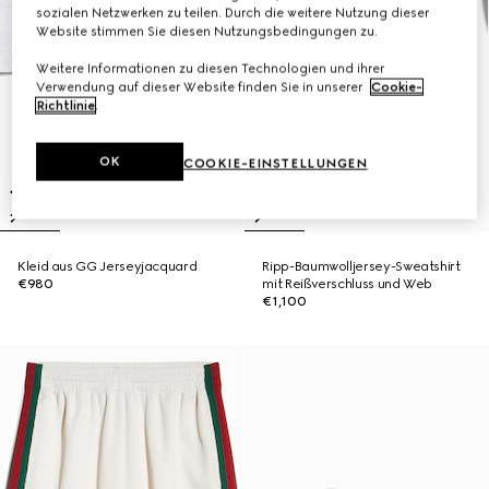
sozialen Netzwerken zu teilen. Durch die weitere Nutzung dieser
Website stimmen Sie diesen Nutzungsbedingungen zu.
Weitere Informationen zu diesen Technologien und ihrer
Verwendung auf dieser Website finden Sie in unserer
Cookie-
Richtlinie
.
OK
COOKIE-EINSTELLUNGEN
Kleid aus GG Jerseyjacquard
Ripp-Baumwolljersey-Sweatshirt
€980
mit Reißverschluss und Web
€1,100