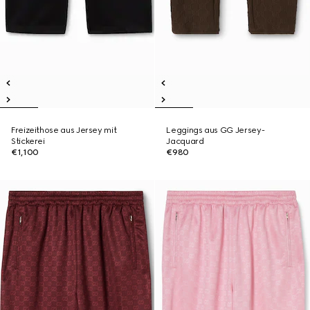
Freizeithose aus Jersey mit
Leggings aus GG Jersey-
Stickerei
Jacquard
€1,100
€980