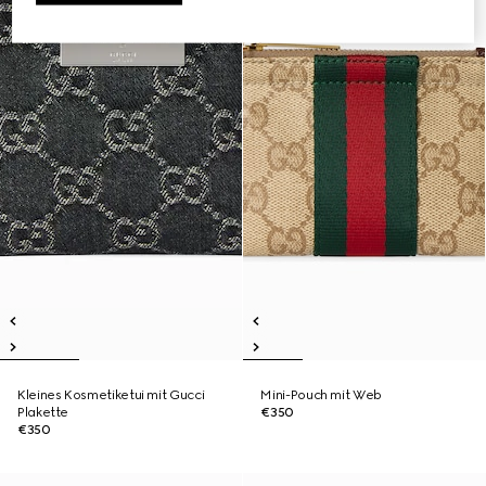
Kleines Kosmetiketui mit Gucci
Mini-Pouch mit Web
Plakette
€350
€350