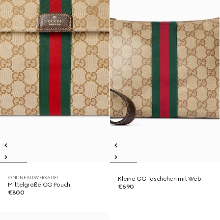
ONLINE AUSVERKAUFT
Kleine GG Täschchen mit Web
Mittelgroße GG Pouch
€690
€800