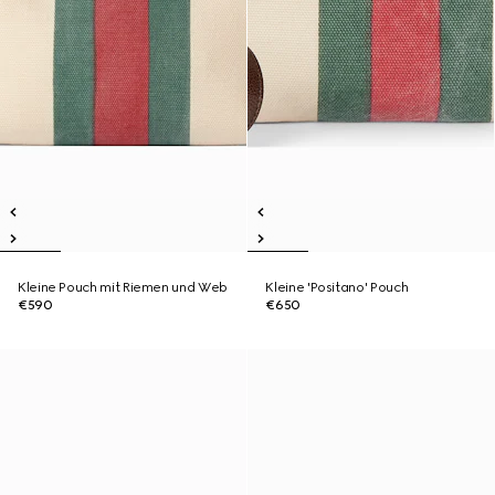
Kleine Pouch mit Riemen und Web
Kleine 'Positano' Pouch
€590
€650