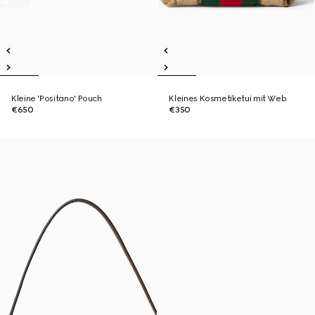
Kleine 'Positano' Pouch
Kleines Kosmetiketui mit Web
€650
€350