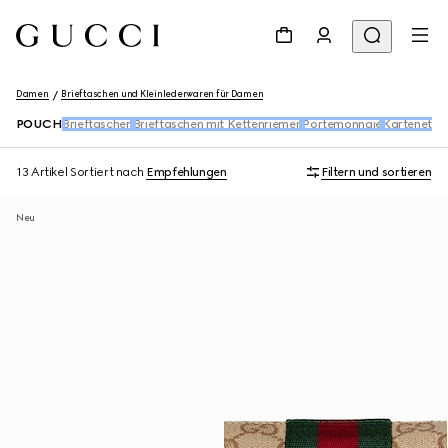
Damen
Brieftaschen und Kleinlederwaren für Damen
POUCH
Brieftaschen
Brieftaschen mit Kettenriemen
Portemonnaie
Kartenetuis
13 Artikel
Sortiert nach
Empfehlungen
Filtern und sortieren
Neu