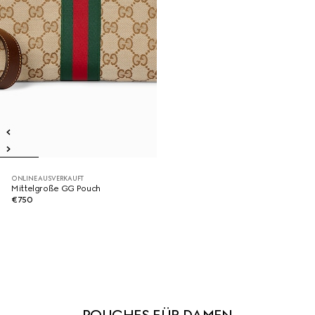
ONLINE AUSVERKAUFT
Mittelgroße GG Pouch
€750