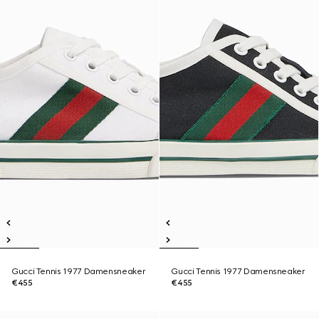
Gucci Tennis 1977 Damensneaker
Gucci Tennis 1977 Damensneaker
€455
€455