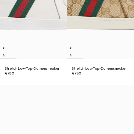
Stretch Low-Top-Damensneaker
Stretch Low-Top-Damensneaker
€780
€780