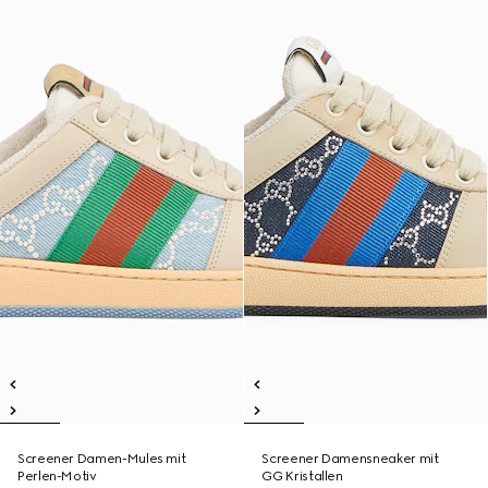
Screener Damen-Mules mit
Screener Damensneaker mit
Perlen-Motiv
GG Kristallen