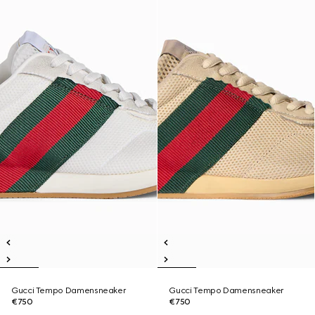
Gucci Tempo Damensneaker
Gucci Tempo Damensneaker
€750
€750