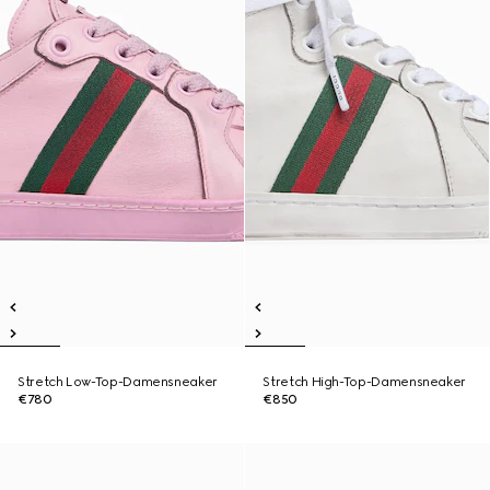
Stretch Low-Top-Damensneaker
Stretch High-Top-Damensneaker
€780
€850