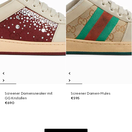
Screener Damensneaker mit
Screener Damen-Mules
GG Kristallen
€595
€690