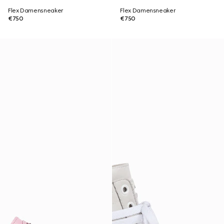
Flex Damensneaker
Flex Damensneaker
€750
€750