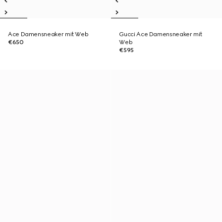
Ace Damensneaker mit Web
Gucci Ace Damensneaker mit
€650
Web
€595