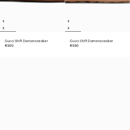
Gucci Shift Damensneaker
Gucci Shift Damensneaker
€550
€550