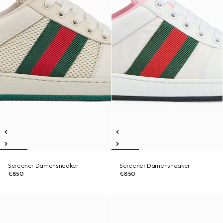
Screener Damensneaker
Screener Damensneaker
€850
€850