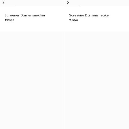
Screener Damensneaker
Screener Damensneaker
€850
€850