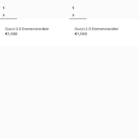
Gucci 2.0 Damensneaker
Gucci 2.0 Damensneaker
€1,100
€1,100