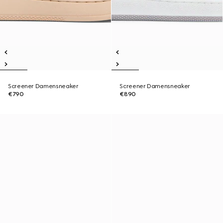
Screener Damensneaker
Screener Damensneaker
€790
€890