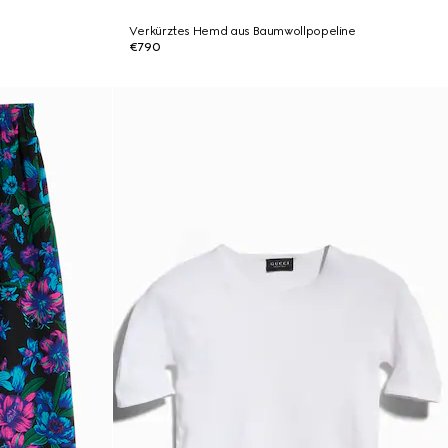
Verkürztes Hemd aus Baumwollpopeline
€790