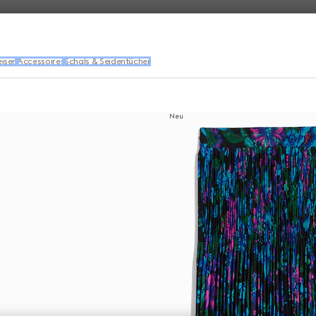
eisen
Accessoires
Schals & Seidentücher
Neu