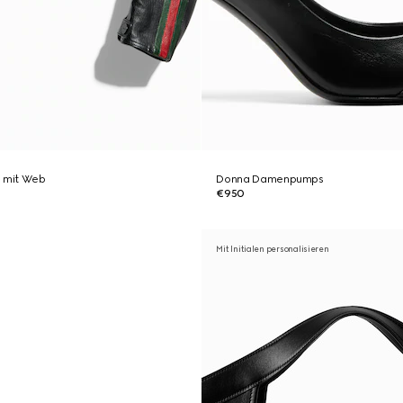
e mit Web
Donna Damenpumps
€950
Mit Initialen personalisieren