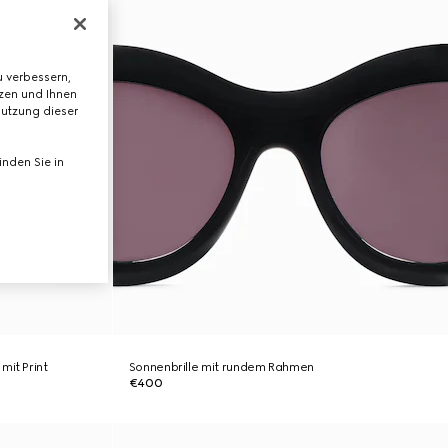
 verbessern,
tzen und Ihnen
Nutzung dieser
nden Sie in
mit Print
Sonnenbrille mit rundem Rahmen
€400