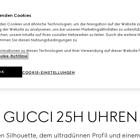
enden Cookies
den Cookies und ähnliche Technologien, um die Navigation auf der Website zu
 der Website zu analysieren, uns bei unseren Marketingaktivitäten zu unterstü
hen, unsere Inhalte auf Ihren sozialen Netzwerken zu teilen. Durch die weitere 
immen Sie diesen Nutzungsbedingungen zu.
formationen zu diesen Technologien und ihrer Verwendung auf dieser Website fi
okie-Richtlinie
.
OK
COOKIE-EINSTELLUNGEN
GUCCI 25H UHREN
en Silhouette, dem ultradünnen Profil und eine