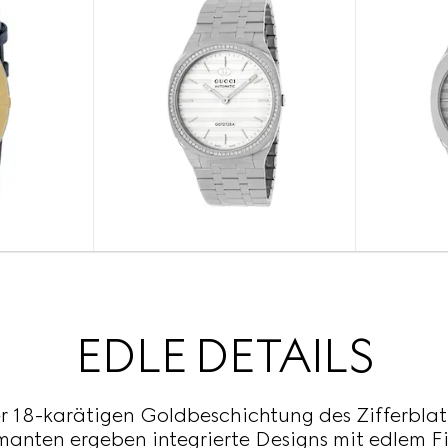
EDLE DETAILS
r 18-karätigen Goldbeschichtung des Zifferblat
anten ergeben integrierte Designs mit edlem Fi