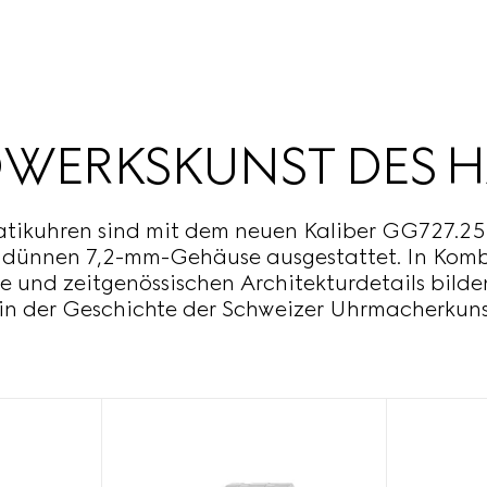
WERKSKUNST DES H
atikuhren sind mit dem neuen Kaliber GG727.25
 dünnen 7,2-mm-Gehäuse ausgestattet. In Kombi
e und zeitgenössischen Architekturdetails bilde
 in der Geschichte der Schweizer Uhrmacherkuns