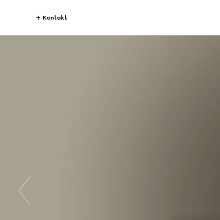
Kontakt