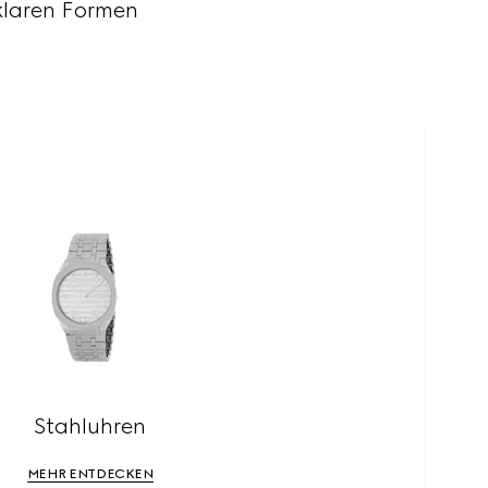
klaren Formen
Stahluhren
MEHR ENTDECKEN