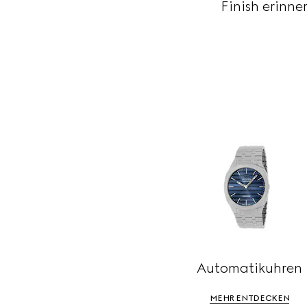
Finish erinn
Automatikuhren
MEHR ENTDECKEN