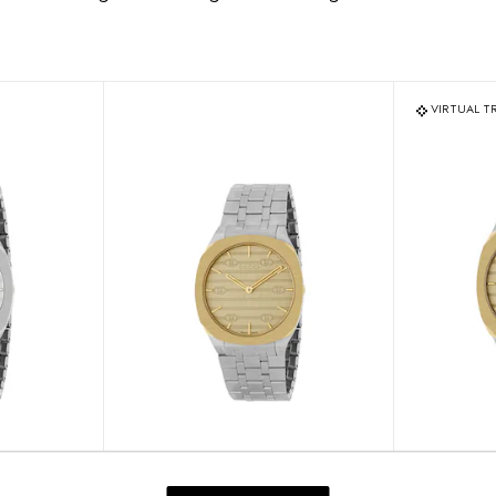
VIRTUAL T