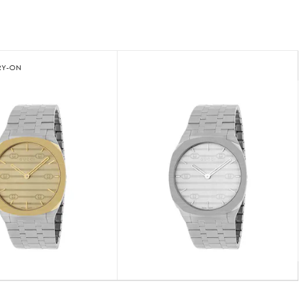
RY-ON