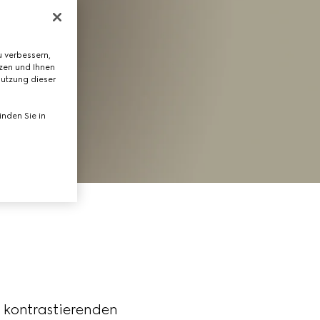
 verbessern,
tzen und Ihnen
Nutzung dieser
nden Sie in
m kontrastierenden