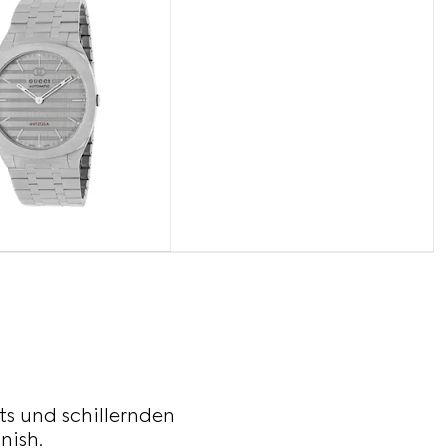
ts und schillernden
nish.