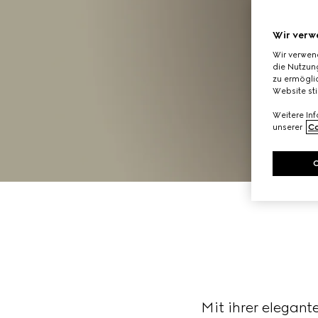
Wir verw
Wir verwen
die Nutzung
zu ermöglic
Website st
Weitere In
unserer
Co
Mit ihrer elegant