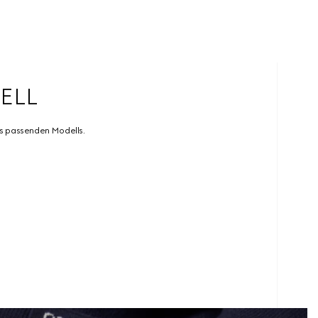
ELL
es passenden Modells.