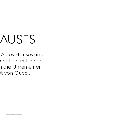
AUSES
.A des Hauses und
nation mit einer
n die Uhren einen
t von Gucci.