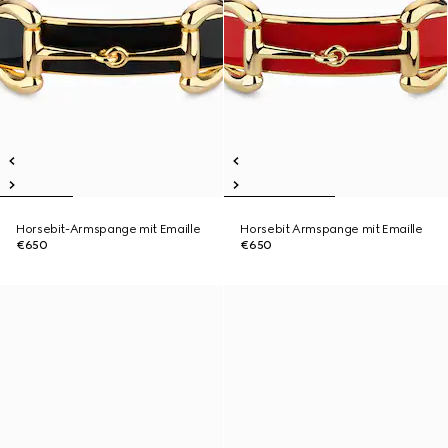
Horsebit-Armspange mit Emaille
Horsebit Armspange mit Emaille
€650
€650