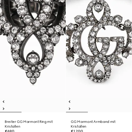
Breiter GG Marmont Ring mit
GG Marmont Armband mit
Kristallen
Kristallen
€690
€1,200