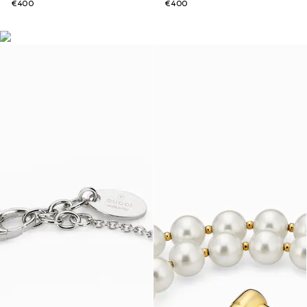
€400
€400