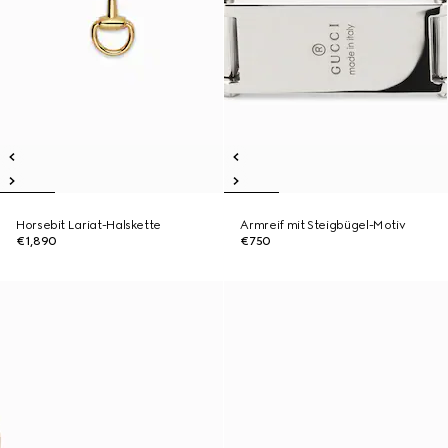
Horsebit Lariat-Halskette
Armreif mit Steigbügel-Motiv
€1,890
€750