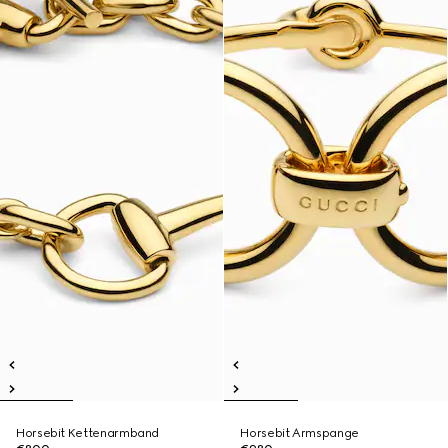
Horsebit Kettenarmband
Horsebit Armspange