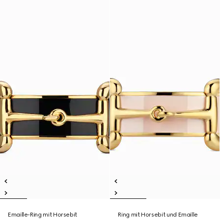
Emaille-Ring mit Horsebit
Ring mit Horsebit und Emaille