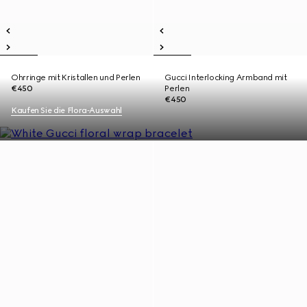
Ohrringe mit Kristallen und Perlen
Gucci Interlocking Armband mit
€450
Perlen
€450
Kaufen Sie die Flora‑Auswahl