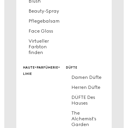
Blush
Beauty-Spray
Pflegebalsam
Face Gloss
Virtueller
Farbton
finden
haute-parfümerie-
düfte
linie
Damen Düfte
Herren Düfte
DÜFTE Des
Hauses
The
Alchemist's
Garden