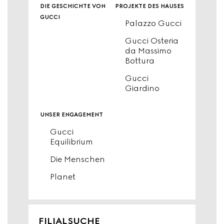
die geschichte von
projekte des hauses
gucci
Palazzo Gucci
Gucci Osteria
da Massimo
Bottura
Gucci
Giardino
unser engagement
Gucci
Equilibrium
Die Menschen
Planet
FILIALSUCHE