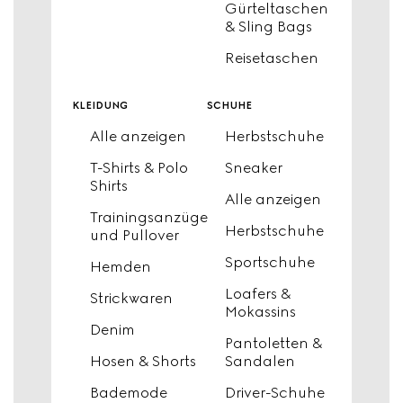
Gürteltaschen
& Sling Bags
Reisetaschen
kleidung
schuhe
Alle anzeigen
Herbstschuhe
T-Shirts & Polo
Sneaker
Shirts
Alle anzeigen
Trainingsanzüge
Herbstschuhe
und Pullover
Sportschuhe
Hemden
Loafers &
Strickwaren
Mokassins
Denim
Pantoletten &
Hosen & Shorts
Sandalen
Bademode
Driver-Schuhe