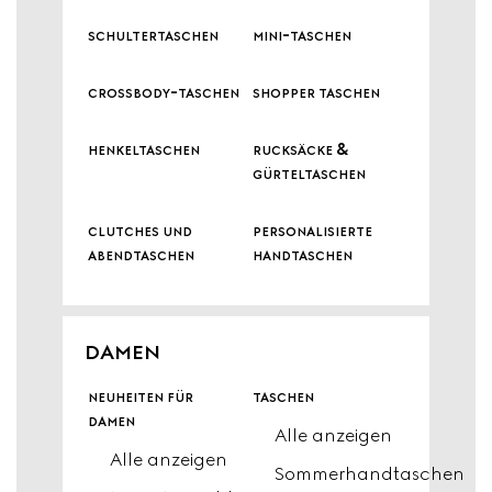
schultertaschen
mini-taschen
crossbody-taschen
shopper taschen
henkeltaschen
rucksäcke &
gürteltaschen
clutches und
personalisierte
abendtaschen
handtaschen
DAMEN
neuheiten für
taschen
damen
Alle anzeigen
Alle anzeigen
Sommerhandtaschen