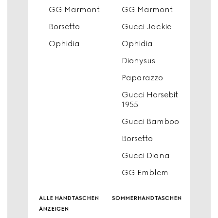
GG Marmont
GG Marmont
Borsetto
Gucci Jackie
Ophidia
Ophidia
Dionysus
Paparazzo
Gucci Horsebit
1955
Gucci Bamboo
Borsetto
Gucci Diana
GG Emblem
alle handtaschen
sommerhandtaschen
anzeigen