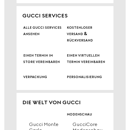
GUCCI SERVICES
alle gucci services
kostenloser
ansehen
versand &
rückversand
einen termin im
einen virtuellen
store vereinbaren
termin vereinbaren
verpackung
personalisierung
DIE WELT VON GUCCI
modenschau
Gucci Monte
GucciCore