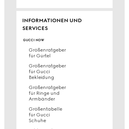
INFORMATIONEN UND
SERVICES
gucci now
Größenratgeber
für Gürtel
Größenratgeber
für Gucci
Bekleidung
Größenratgeber
für Ringe und
Armbänder
Größentabelle
für Gucci
Schuhe