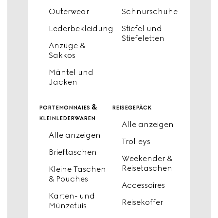
Outerwear
Schnürschuhe
Lederbekleidung
Stiefel und
Stiefeletten
Anzüge &
Sakkos
Mäntel und
Jacken
portemonnaies &
reisegepäck
kleinlederwaren
Alle anzeigen
Alle anzeigen
Trolleys
Brieftaschen
Weekender &
Reisetaschen
Kleine Taschen
& Pouches
Accessoires
Karten- und
Reisekoffer
Münzetuis