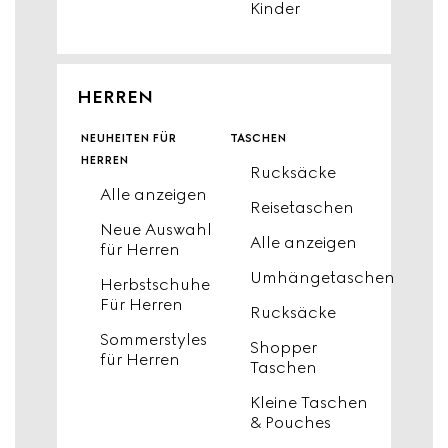
Kinder
HERREN
neuheiten für
taschen
herren
Rucksäcke
Alle anzeigen
Reisetaschen
Neue Auswahl
Alle anzeigen
für Herren
Umhängetaschen
Herbstschuhe
Für Herren
Rucksäcke
Sommerstyles
Shopper
für Herren
Taschen
Kleine Taschen
& Pouches