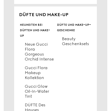
DÜFTE UND MAKE-UP
neuheiten bei
düfte und make-up-
düften und make-
geschenke
up
Beauty
Geschenksets
Neue Gucci
Flora
Gorgeous
Orchid Intense
Gucci Flora
Makeup
Kollektion
Gucci Glow
Oil-In-Water
Tint
DÜFTE Des
Hauses