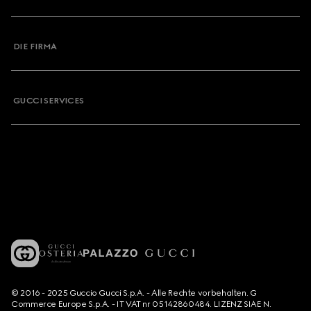
DIE FIRMA
GUCCI SERVICES
© 2016 - 2025 Guccio Gucci S.p.A. - Alle Rechte vorbehalten. G
Commerce Europe S.p.A. - IT VAT nr 05142860484. LIZENZ SIAE N.