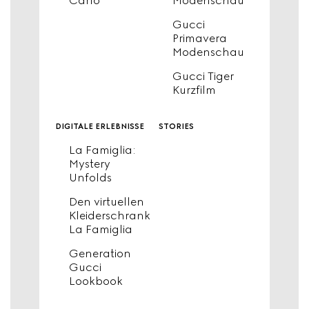
Carlo
Modenschau
Gucci
Primavera
Modenschau
Gucci Tiger
Kurzfilm
digitale erlebnisse
stories
La Famiglia:
Mystery
Unfolds
Den virtuellen
Kleiderschrank
La Famiglia
Generation
Gucci
Lookbook