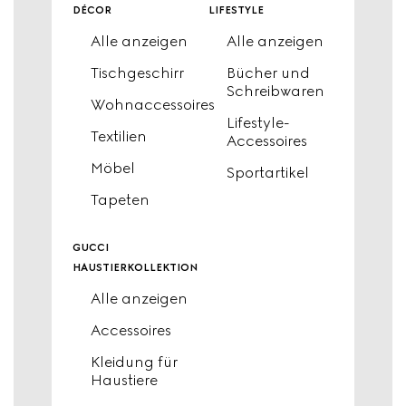
décor
lifestyle
Alle anzeigen
Alle anzeigen
Tischgeschirr
Bücher und
Schreibwaren
Wohnaccessoires
Lifestyle-
Textilien
Accessoires
Möbel
Sportartikel
Tapeten
gucci
haustierkollektion
Alle anzeigen
Accessoires
Kleidung für
Haustiere​