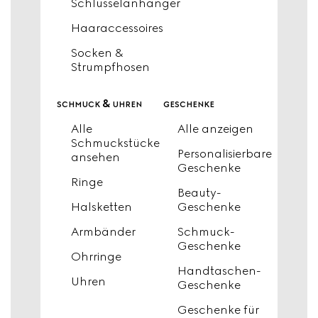
Schlüsselanhänger
Haaraccessoires
Socken &
Strumpfhosen
schmuck & uhren
geschenke
Alle
Alle anzeigen
Schmuckstücke
Personalisierbare
ansehen
Geschenke
Ringe
Beauty-
Halsketten
Geschenke
Armbänder
Schmuck-
Geschenke
Ohrringe
Handtaschen-
Uhren
Geschenke
Geschenke für