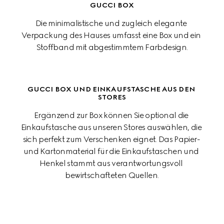
GUCCI BOX
Die minimalistische und zugleich elegante 
Verpackung des Hauses umfasst eine Box und ein 
Stoffband mit abgestimmtem Farbdesign.
GUCCI BOX UND EINKAUFSTASCHE AUS DEN 
STORES
Ergänzend zur Box können Sie optional die 
Einkaufstasche aus unseren Stores auswählen, die 
sich perfekt zum Verschenken eignet. Das Papier- 
und Kartonmaterial für die Einkaufstaschen und 
Henkel stammt aus verantwortungsvoll 
bewirtschafteten Quellen.