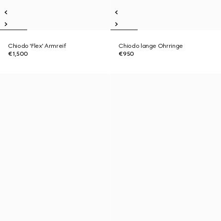
Chiodo 'Flex' Armreif
Chiodo lange Ohrringe
€1,500
€950