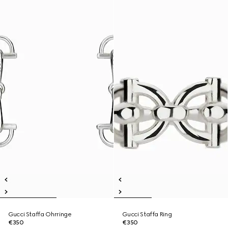
Gucci Staffa Ohrringe
Gucci Staffa Ring
€350
€350