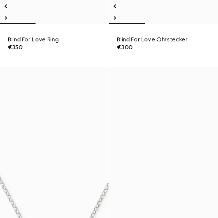
Blind For Love Ring
Blind For Love Ohrstecker
€350
€300