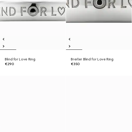
Blind for Love Ring
Breiter Blind for Love Ring
€290
€350