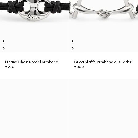
Marina Chain Kordel Armband
Gucci Staffa Armband aus Leder
€250
€300