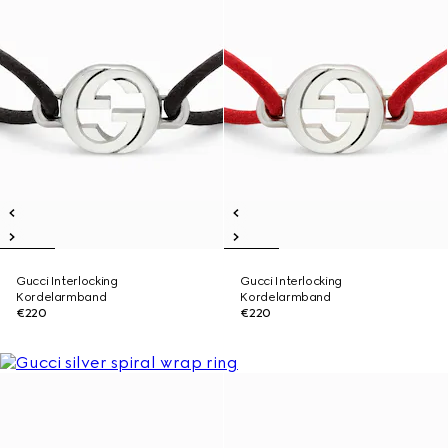
Gucci Interlocking
Gucci Interlocking
Kordelarmband
Kordelarmband
€220
€220