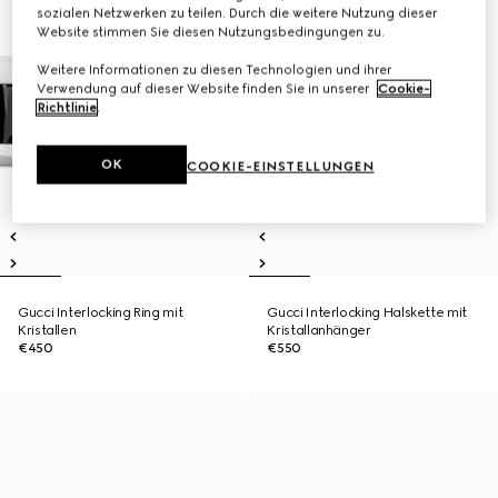
sozialen Netzwerken zu teilen. Durch die weitere Nutzung dieser
Website stimmen Sie diesen Nutzungsbedingungen zu.
Weitere Informationen zu diesen Technologien und ihrer
Verwendung auf dieser Website finden Sie in unserer
Cookie-
Richtlinie
.
OK
COOKIE-EINSTELLUNGEN
Gucci Interlocking Ring mit
Gucci Interlocking Halskette mit
Kristallen
Kristallanhänger
€450
€550