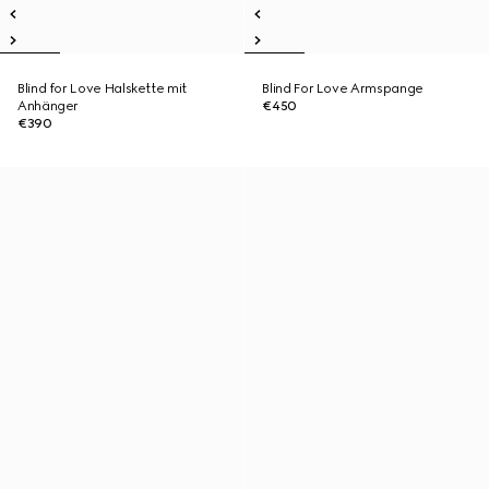
Blind for Love Halskette mit
Blind For Love Armspange
Anhänger
€450
€390