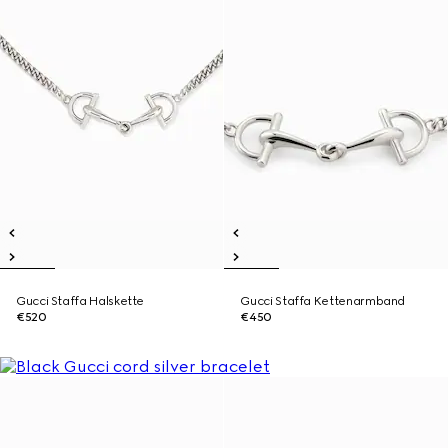
Gucci Staffa Halskette
Gucci Staffa Kettenarmband
€520
€450