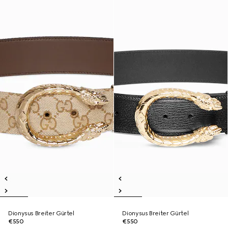
Dionysus Breiter Gürtel
Dionysus Breiter Gürtel
€550
€550