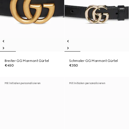
Breiter GG Marmont Gürtel
Schmaler GG Marmont Gürtel
€450
€350
Mit Initialen personalisieren
Mit Initialen personalisieren