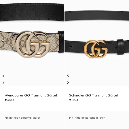
Wendbarer GG Marmont Gürtel
Schmaler GG Marmont Gürtel
€450
€350
Mit Initialen personalisieren
Mit Initialen personalisieren