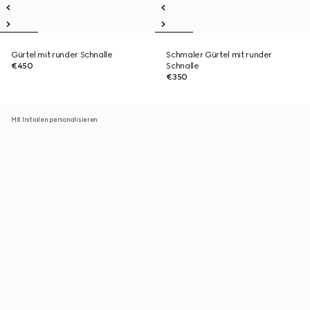
Gürtel mit runder Schnalle
Schmaler Gürtel mit runder
€450
Schnalle
€350
Mit Initialen personalisieren