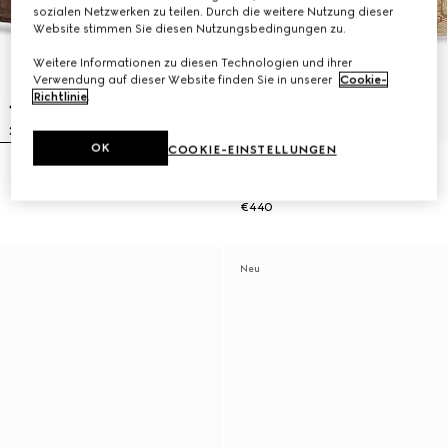
sozialen Netzwerken zu teilen. Durch die weitere Nutzung dieser
Website stimmen Sie diesen Nutzungsbedingungen zu.
Weitere Informationen zu diesen Technologien und ihrer
Verwendung auf dieser Website finden Sie in unserer
Cookie-
Richtlinie
.
OK
COOKIE-EINSTELLUNGEN
Cut GG Marmont Gürtel
Wendbarer Cut GG Marmont
€470
Gürtel
€440
Neu