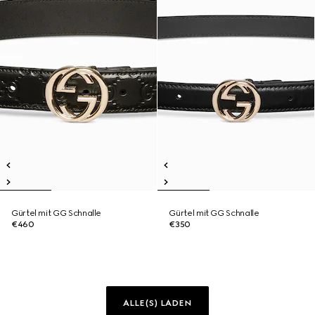
Gürtel mit GG Schnalle
Gürtel mit GG Schnalle
€460
€350
ALLE(S) LADEN