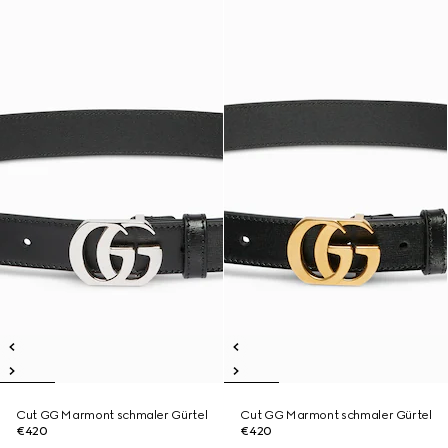
Cut GG Marmont schmaler Gürtel
Cut GG Marmont schmaler Gürtel
€420
€420