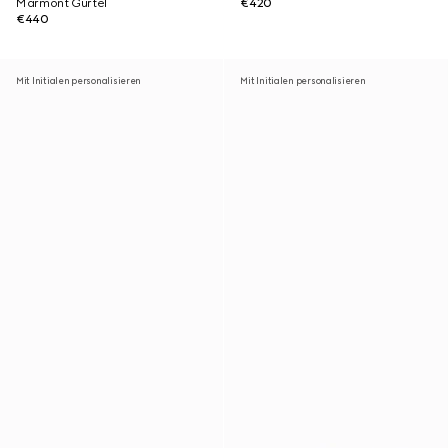
Marmont Gürtel
€420
€440
Mit Initialen personalisieren
Mit Initialen personalisieren