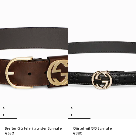
Breiter Gürtel mit runder Schnalle
Gürtel mit GG Schnalle
€550
€380