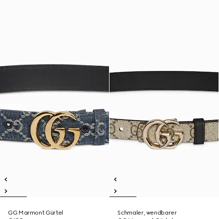
GG Marmont Gürtel
Schmaler, wendbarer