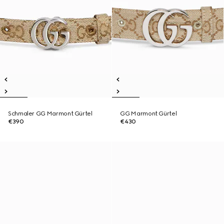
Schmaler GG Marmont Gürtel
GG Marmont Gürtel
€390
€430