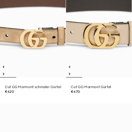
Cut GG Marmont schmaler Gürtel
Cut GG Marmont Gürtel
€420
€470