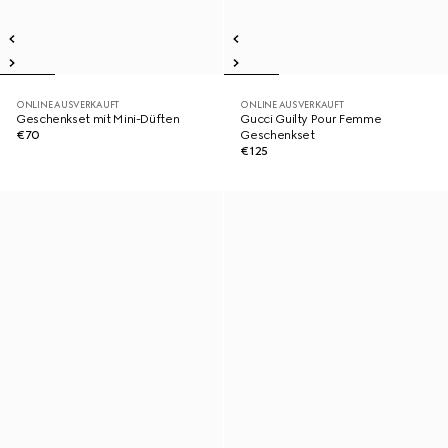
ONLINE AUSVERKAUFT
ONLINE AUSVERKAUFT
Geschenkset mit Mini-Düften
Gucci Guilty Pour Femme
€70
Geschenkset
€125