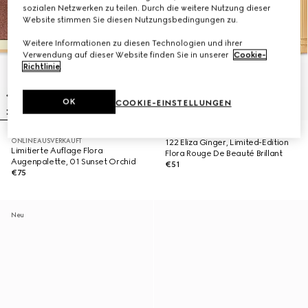
sozialen Netzwerken zu teilen. Durch die weitere Nutzung dieser
Website stimmen Sie diesen Nutzungsbedingungen zu.
Weitere Informationen zu diesen Technologien und ihrer
Verwendung auf dieser Website finden Sie in unserer
Cookie-
Richtlinie
.
OK
COOKIE-EINSTELLUNGEN
ONLINE AUSVERKAUFT
122 Eliza Ginger, Limited-Edition
Limitierte Auflage Flora
Flora Rouge De Beauté Brillant
Augenpalette, 01 Sunset Orchid
€51
€75
Neu