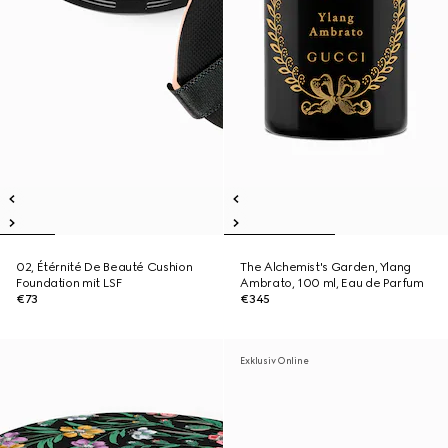
02, Étérnité De Beauté Cushion
The Alchemist's Garden, Ylang
Foundation mit LSF
Ambrato, 100 ml, Eau de Parfum
€73
€345
Exklusiv Online