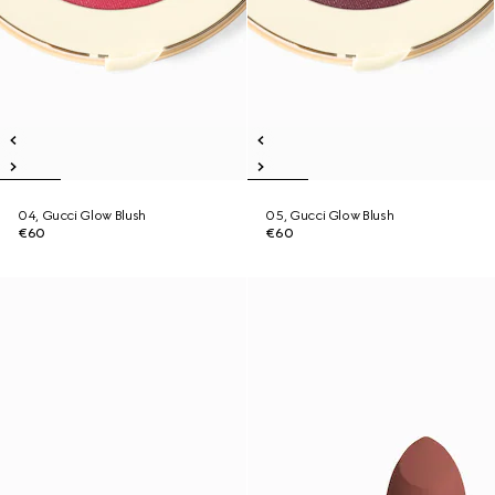
04, Gucci Glow Blush
05, Gucci Glow Blush
€60
€60