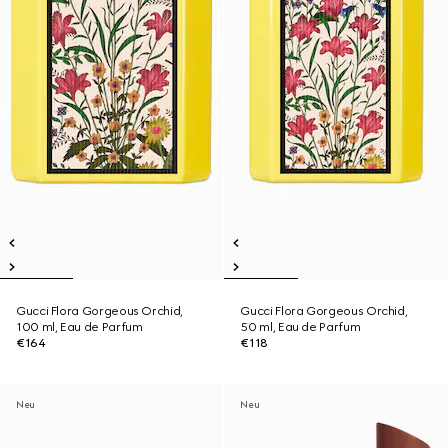
Gucci Flora Gorgeous Orchid,
Gucci Flora Gorgeous Orchid,
100 ml, Eau de Parfum
50 ml, Eau de Parfum
€164
€118
Neu
Neu