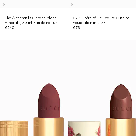
The Alchemist's Garden, Ylang
02,5, Étérnité De Beauté Cushion
Ambrato, 50 ml, Eau de Parfum
Foundation mit LSF
€240
€73