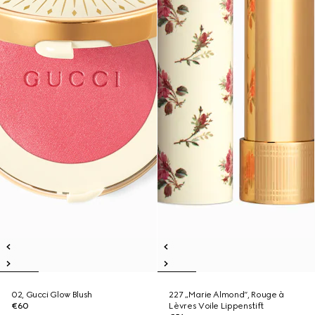
02, Gucci Glow Blush
227 „Marie Almond“, Rouge à
€60
Lèvres Voile Lippenstift