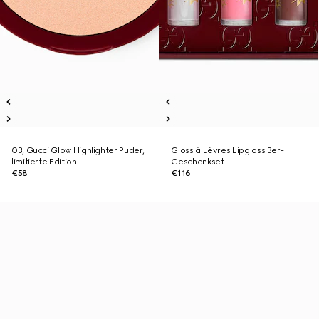
03, Gucci Glow Highlighter Puder,
Gloss à Lèvres Lipgloss 3er-
limitierte Edition
Geschenkset
€58
€116