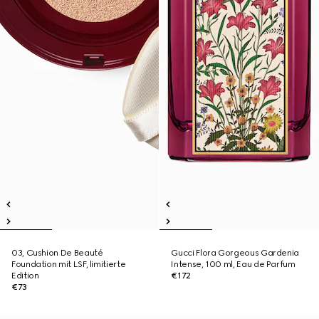
03, Cushion De Beauté
Gucci Flora Gorgeous Gardenia
Foundation mit LSF, limitierte
Intense, 100 ml, Eau de Parfum
Edition
€172
€73